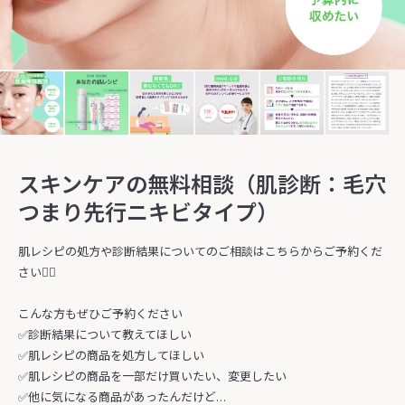
スキンケアの無料相談（肌診断：毛穴
つまり先行ニキビタイプ）
肌レシピの処方や診断結果についてのご相談はこちらからご予約くだ
さい🧑‍⚕️
こんな方もぜひご予約ください
✅診断結果について教えてほしい
✅肌レシピの商品を処方してほしい
✅肌レシピの商品を一部だけ買いたい、変更したい
✅他に気になる商品があったんだけど…