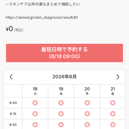
✅スキンケア以外の薬もまとめて相談したい
https://aimed.jp/skin_diagnosis/result/B1
0
¥
(税込)
最短日時で予約する
（8/18 09:00）
2026年8月
18
19
20
21
火
水
木
金
9:00
9:15
9:30