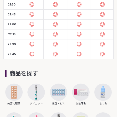
21:30
21:45
22:00
22:15
22:30
22:45
商品を探す
美容内服薬
ダイエット
生理・ピル
女性薄毛
まつ毛