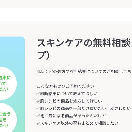
スキンケアの無料相談
プ）
肌レシピの処方や診断結果についてのご相談はこちらか
こんな方もぜひご予約ください
✅診断結果について教えてほしい
✅肌レシピの商品を処方してほしい
✅肌レシピの商品を一部だけ買いたい、変更したい
✅他に気になる商品があったんだけど…
✅スキンケア以外の薬もまとめて相談したい