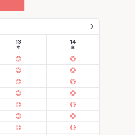
13
14
木
金