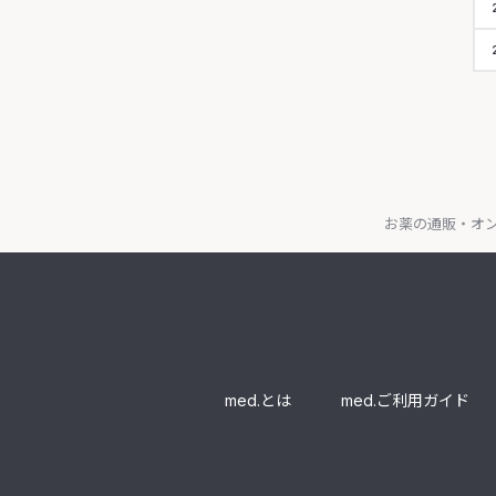
お薬の通販・オン
med.とは
med.ご利用ガイド