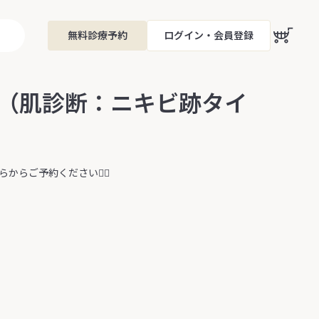
無料診療予約
ログイン・会員登録
（肌診断：ニキビ跡タイ
らご予約ください🧑‍⚕️