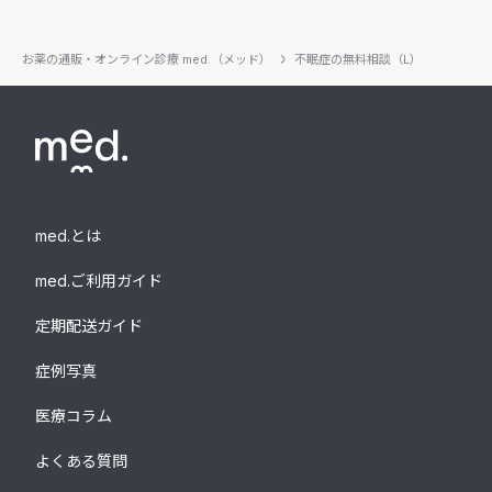
お薬の通販・オンライン診療 med.（メッド）
不眠症の無料相談（L）
med.とは
med.ご利用ガイド
定期配送ガイド
症例写真
医療コラム
よくある質問