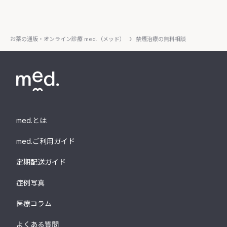
お薬の通販・オンライン診療 med.（メッド）
禁煙治療の無料相談
med.とは
med.ご利用ガイド
定期配送ガイド
症例写真
医療コラム
よくある質問