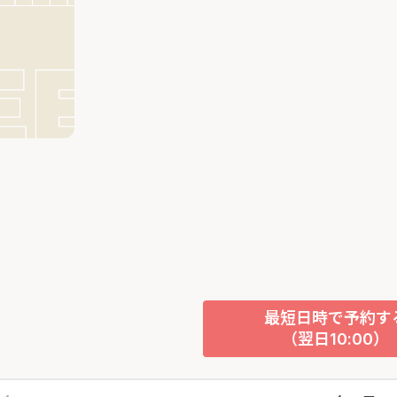
最短日時で予約す
（翌日10:00）