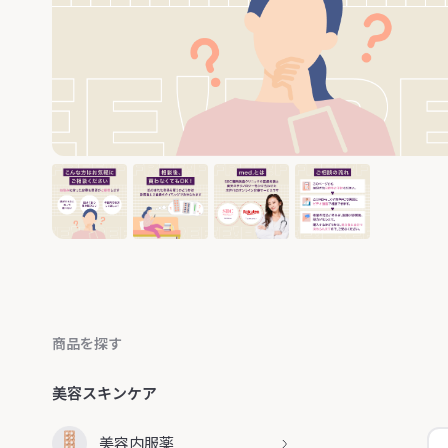
商品を探す
美容スキンケア
美容内服薬