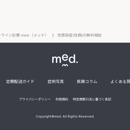
ライン診療 med.（メッド）
性感染症(性病)の無料相談
定期配送ガイド
症例写真
医療コラム
よくある
プライバシーポリシー
利用規約
特定商取引法に基づく表記
Copyright©med. All Rights Reserved.