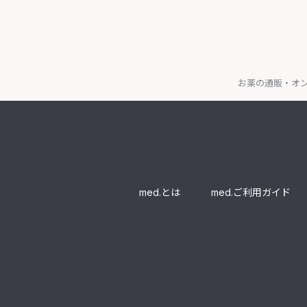
お薬の通販・オン
med.とは
med.ご利用ガイド