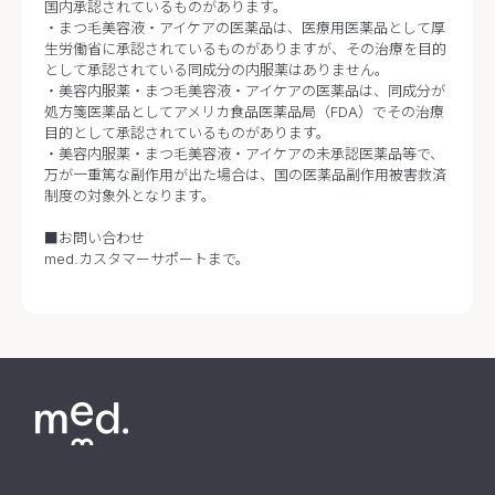
国内承認されているものがあります。
・まつ毛美容液・アイケアの医薬品は、医療用医薬品として厚
生労働省に承認されているものがありますが、その治療を目的
として承認されている同成分の内服薬はありません。
・美容内服薬・まつ毛美容液・アイケアの医薬品は、同成分が
処方箋医薬品としてアメリカ食品医薬品局（FDA）でその治療
目的として承認されているものがあります。
・美容内服薬・まつ毛美容液・アイケアの未承認医薬品等で、
万が一重篤な副作用が出た場合は、国の医薬品副作用被害救済
制度の対象外となります。
■お問い合わせ
med.カスタマーサポートまで。