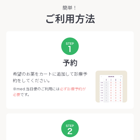
簡単！
ご利用方法
予約
希望のお薬をカートに追加して診療予
約をしてください。
※med.当日便のご利用には
必ず診療予約が
必要
です。