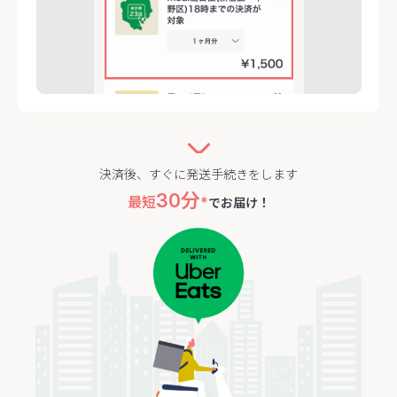
決済後、すぐに発送手続きをします
30分
最短
*
でお届け！