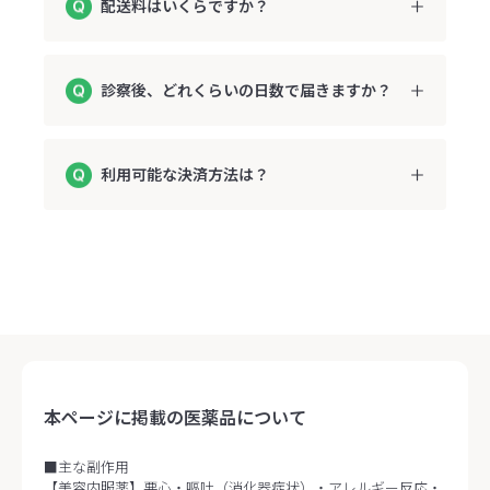
配送料はいくらですか？
診察後、どれくらいの日数で届きますか？
利用可能な決済方法は？
本ページに掲載の医薬品について
■主な副作用
【美容内服薬】悪心・嘔吐（消化器症状）・アレルギー反応・