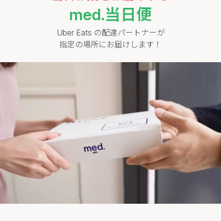
med.当日便
Uber Eats の配達パートナーが
指定の場所にお届けします！