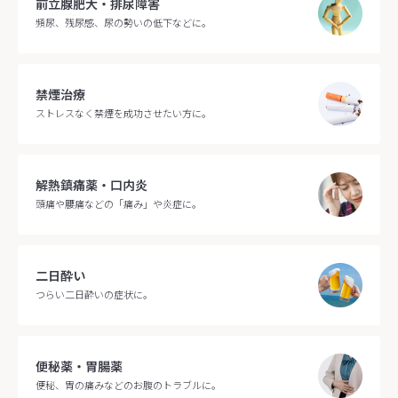
前立腺肥大・排尿障害
頻尿、残尿感、尿の勢いの低下などに。
禁煙治療
ストレスなく禁煙を成功させたい方に。
解熱鎮痛薬・口内炎
頭痛や腰痛などの「痛み」や炎症に。
二日酔い
つらい二日酔いの症状に。
便秘薬・胃腸薬
便秘、胃の痛みなどのお腹のトラブルに。