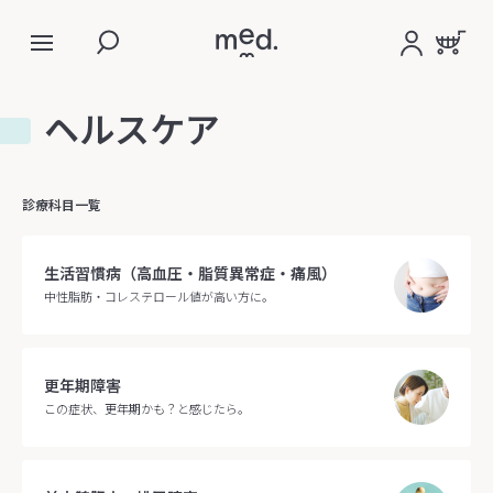
ヘルスケア
診療科目一覧
生活習慣病（高血圧・脂質異常症・痛風）
中性脂肪・コレステロール値が高い方に。
更年期障害
この症状、更年期かも？と感じたら。