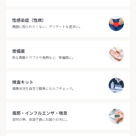
性感染症（性病）
周囲に知られたくない、デリケートな症状に。
常備薬
急な胃腸トラブルや発熱など、常備用に。
検査キット
健康状況を自宅で簡単にセルフチェック。
風邪・インフルエンザ・喘息
突然の熱、体調不良にお困りの方に。