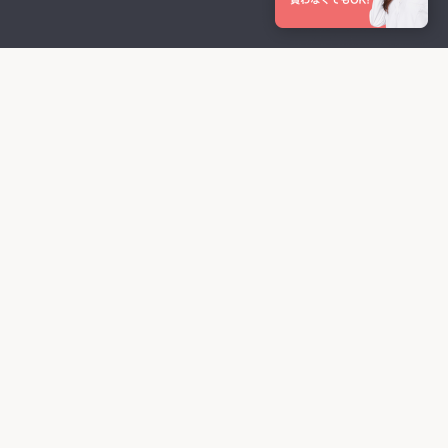
med.とは
med.ご利用ガイド
定期配送ガイド
症例写真
医療コラム
よくある質問
お問い合わせ
運営企業
プライバシーポリシー
利用規約