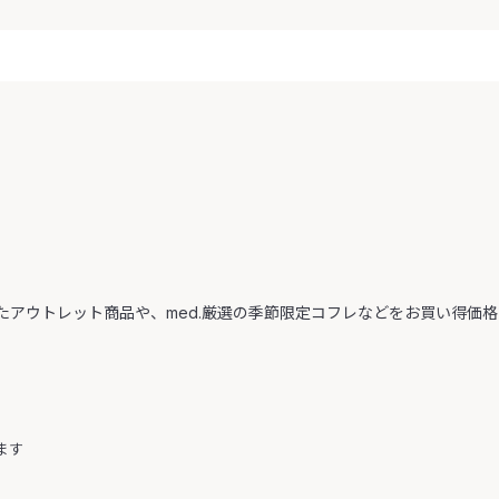
たアウトレット商品や、med.厳選の季節限定コフレなどをお買い得価
ます