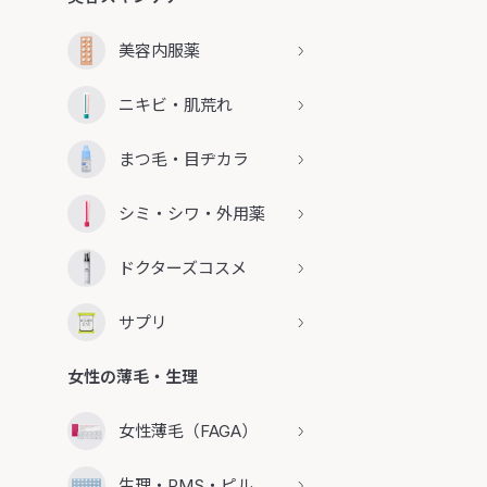
美容内服薬
ニキビ・肌荒れ
まつ毛・目ヂカラ
シミ・シワ・外用薬
ドクターズコスメ
サプリ
女性の薄毛・生理
女性薄毛（FAGA）
生理・PMS・ピル