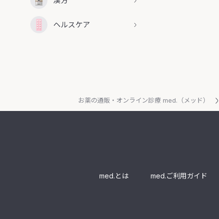
漢方
ヘルスケア
お薬の通販・オンライン診療 med.（メッド）
med.とは
med.ご利用ガイド