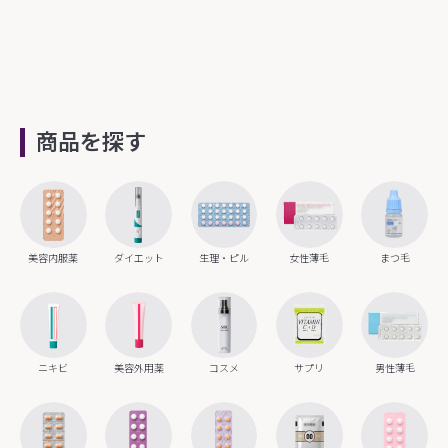
商品を探す
美容内服薬
ダイエット
生理・ピル
女性薄毛
まつ毛
ニキビ
美容外用薬
コスメ
サプリ
男性薄毛