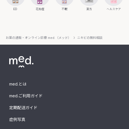
ED
花粉症
不眠
漢方
ヘルスケア
お薬の通販・オンライン診療 med.（メッド）
ニキビの無料相談
med.とは
med.ご利用ガイド
定期配送ガイド
症例写真