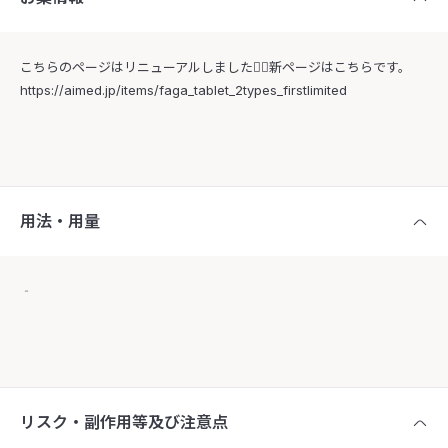
こちらのページはリニューアルしました🙇‍♀️新ページはこちらです。
https://aimed.jp/items/faga_tablet_2types_firstlimited
用法・用量
‐
リスク・副作用等及び注意点