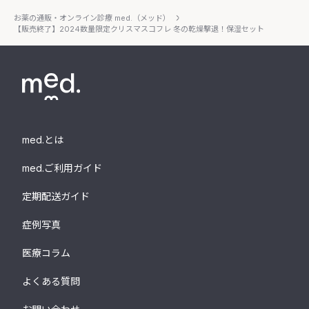
お薬の通販・オンライン診療 med.（メッド）
【販売終了】2024数量限定クリスマスコフレ 冬の乾燥撃退！保湿セット
med.とは
med.ご利用ガイド
定期配送ガイド
症例写真
医療コラム
よくある質問