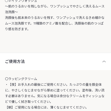
○ホイップウォッシュ
～肌のうるおいを残しながら、ワンプッシュでやさしく洗えるムース
泡洗顔～
洗顔後も肌本来のうるおいを残す、ワンプッシュで洗えるきめ細かな
ムース泡洗顔です。11種類のアミノ酸を配合し、洗顔後の肌のつっぱ
り感を防ぎます。
ご使用方法
〇ラッピングクリーム
・【夜】お手入れの最後にご使用ください。たっぷりの量を顔全体
に、やさしくなじませながら厚めに塗ってください。塗布後、洗い流
す必要はありません。気になる場合は余分なクリームをティッシュな
どで優しく拭き取ってください。
【朝】ご使用になる場合には、薄くなじませてください。