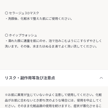
〇 セラージュ３Dマスク
・洗顔後、化粧水で整えた肌にご使用ください。
〇 ホイップウォッシュ
・濡れた顔に適量を肌にのせ、泡で包みこむようにこすらずやさしく
洗います。その後、水またはぬるま湯でよく洗い流してください。
リスク・副作用等及び注意点
※お肌に異常が生じていないかよく注意して使用してください。化粧
品がお肌に合わないとき即ち次のような場合には、使用を中止してく
ださい。そのまま化粧品類の使用を続けますと、症状が悪化させるこ