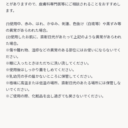
とがありますので、皮膚科専門医等にご相談されることをおすすめし
ます。
(1)使用中、赤み、はれ、かゆみ、刺激、色抜け（白斑等）や黒ずみ等
の異常があらわれた場合。
(2)使用したお肌に、直射日光があたって上記のような異常があらわれ
た場合。
※傷や腫れ物、湿疹などの異常のある部位にはお使いにならないでく
ださい。
※眼に入ったときはただちに洗い流してください。
※使用後はしっかり蓋をしめてください。
※乳幼児の手の届かないところに保管してください。
※極端に高温または低温の場所、直射日光のあたる場所には保管しな
いでください。
※ご使用の際、化粧品を出し過ぎても戻さないでください。