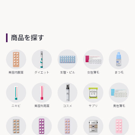
商品を探す
美容内服薬
ダイエット
生理・ピル
女性薄毛
まつ毛
ニキビ
美容外用薬
コスメ
サプリ
男性薄毛