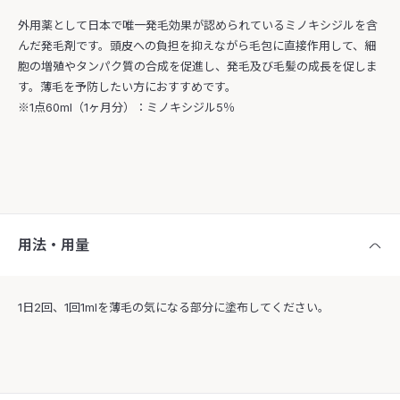
外用薬として日本で唯一発毛効果が認められているミノキシジルを含
んだ発毛剤です。頭皮への負担を抑えながら毛包に直接作用して、細
胞の増殖やタンパク質の合成を促進し、発毛及び毛髪の成長を促しま
す。薄毛を予防したい方におすすめです。
※1点60ml（1ヶ月分）：ミノキシジル5％
用法・用量
1日2回、1回1mlを薄毛の気になる部分に塗布してください。