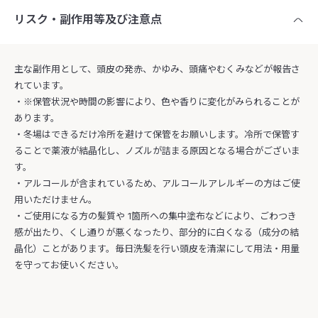
リスク・副作用等及び注意点
主な副作用として、頭皮の発赤、かゆみ、頭痛やむくみなどが報告さ
れています。
・※保管状況や時間の影響により、色や香りに変化がみられることが
あります。
・冬場はできるだけ冷所を避けて保管をお願いします。冷所で保管す
ることで薬液が結晶化し、ノズルが詰まる原因となる場合がございま
す。
・アルコールが含まれているため、アルコールアレルギーの方はご使
用いただけません。
・ご使用になる方の髪質や 1箇所への集中塗布などにより、ごわつき
感が出たり、くし通りが悪くなったり、部分的に白くなる（成分の結
晶化）ことがあります。毎日洗髪を行い頭皮を清潔にして用法・用量
を守ってお使いください。