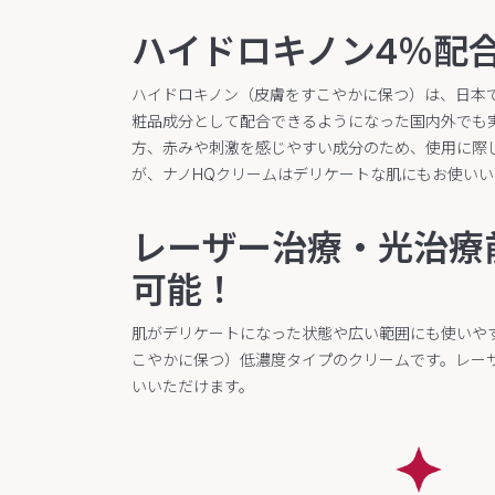
ハイドロキノン4％配
ハイドロキノン（皮膚をすこやかに保つ）は、日本で
粧品成分として配合できるようになった国内外でも
方、赤みや刺激を感じやすい成分のため、使用に際
が、ナノHQクリームはデリケートな肌にもお使い
レーザー治療・光治療
可能！
肌がデリケートになった状態や広い範囲にも使いや
こやかに保つ）低濃度タイプのクリームです。レー
いいただけます。​