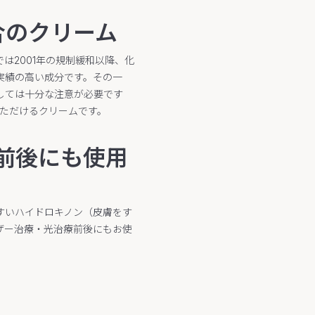
合のクリーム
は2001年の規制緩和以降、化
実績の高い成分です。その一
しては十分な注意が必要です
いただけるクリームです。
前後にも使用
すいハイドロキノン（皮膚をす
ザー治療・光治療前後にもお使