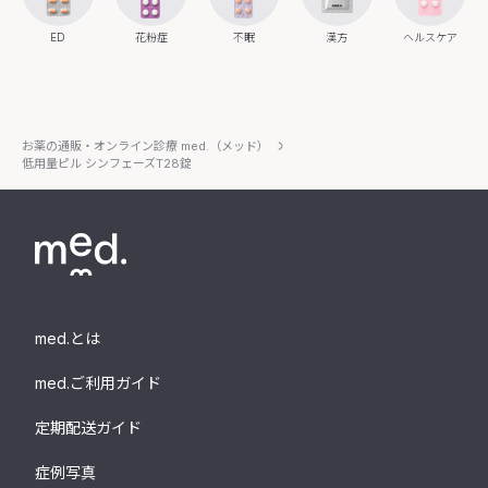
ED
花粉症
不眠
漢方
ヘルスケア
お薬の通販・オンライン診療 med.（メッド）
低用量ピル シンフェーズT28錠
med.とは
med.ご利用ガイド
定期配送ガイド
症例写真