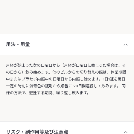
用法・用量
月経が始まった次の日曜日から（月経が日曜日に始まった場合は、そ
の日から）飲み始めます。他のピルからの切り替えの際は、休薬期間
中またはプラセボ内服中の日曜日から内服し始めます。1日1錠を毎日
一定の時刻に淡青色の錠剤から順番に 28日間連続して飲みます。 同
様の方法で、避妊する期間、繰り返し飲みます。
リスク・副作用等及び注意点