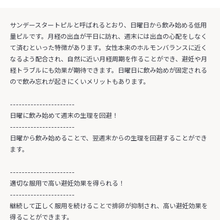
サンデースタートピルと呼ばれるとおり、日曜日から飲み始める低用
量ピルです。月経の出血が平日に訪れ、週末には出血の心配をしなく
て済むといった特徴があります。女性本来のホルモンバランスに近く
なるよう配合され、自然に近い月経周期を作ることができ、避妊や月
経トラブルにも効果が期待できます。日曜日に飲み始めが固定される
ので飲み忘れが起きにくいメリットもあります。
----------------------
日曜に飲み始めて週末の生理を回避！
----------------------
日曜から飲み始めることで、翌週末からの生理を回避することができ
ます。
----------------------
適切な服用で高い避妊効果を得られる！
----------------------
継続して正しく服用を続けることで排卵が抑制され、高い避妊効果を
得ることができます。