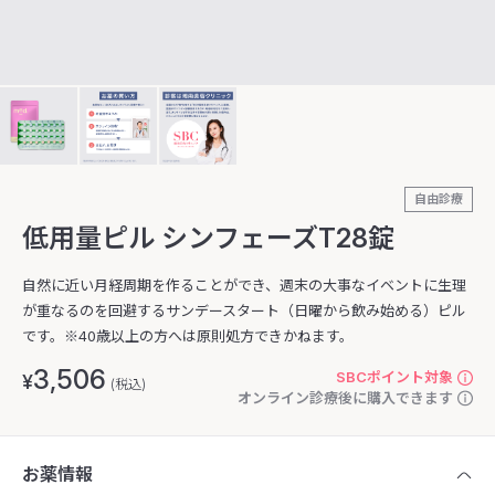
自由診療
低用量ピル シンフェーズT28錠
自然に近い月経周期を作ることができ、週末の大事なイベントに生理
が重なるのを回避するサンデースタート（日曜から飲み始める）ピル
です。※40歳以上の方へは原則処方できかねます。
3,506
SBCポイント対象
¥
(税込)
オンライン診療後に購入できます
お薬情報