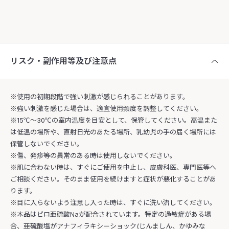
リスク・副作用等及び注意点
※使用の初期段階で強い刺激が感じられることがあります。
※強い刺激を感じた場合は、適宜使用頻度を調整してください。
※15℃～30℃の室内温度を目安として、保管してください。高温また
は低温の場所や、直射日光のあたる場所、乳幼児の手の届く場所には
保管しないでください。
※傷、発疹等の異常のある時は使用しないでください。
※肌に合わない時は、すぐにご使用を中止し、皮膚科医、専門医等へ
ご相談ください。そのまま使用を続けますと症状が悪化することがあ
ります。
※目に入らないよう注意し入った時は、すぐに洗い流してください。
※本品はピロ亜硫酸Naが配合されています。特定の過敏症がある場
合、亜硫酸塩がアナフィラキシーショック(じんましん、かゆみな