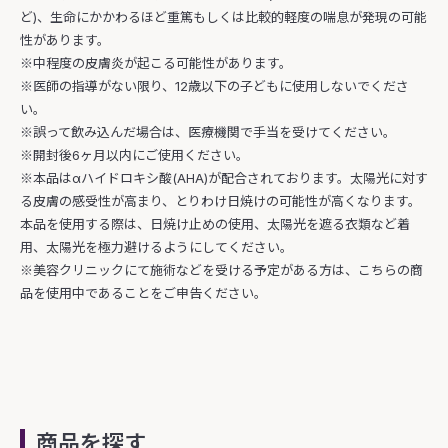
ど)、生命にかかわるほど重篤もしくは比較的軽度の喘息が発現の可能
性があります。
※中程度の皮膚炎が起こる可能性があります。
※医師の指導がない限り、12歳以下の子どもに使用しないでくださ
い。
※誤って飲み込んだ場合は、医療機関で手当を受けてください。
※開封後6ヶ月以内にご使用ください。
※本品はαハイドロキシ酸(AHA)が配合されております。太陽光に対す
る皮膚の感受性が高まり、とりわけ日焼けの可能性が高くなります。
本品を使用する際は、日焼け止めの使用、太陽光を遮る衣類など着
用、太陽光を極力避けるようにしてください。
※美容クリニックにて施術などを受ける予定がある方は、こちらの商
品を使用中であることをご申告ください。
商品を探す