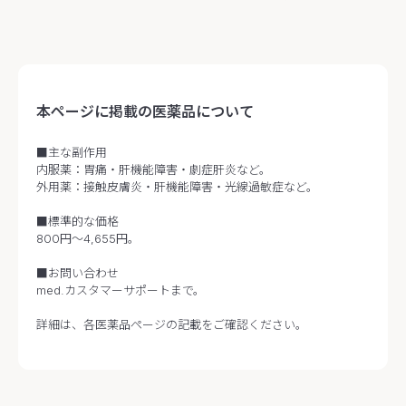
本ページに掲載の医薬品について
■主な副作用
内服薬：胃痛・肝機能障害・劇症肝炎など。
外用薬：接触皮膚炎・肝機能障害・光線過敏症など。
■標準的な価格
800円～4,655円。
■お問い合わせ
med.カスタマーサポートまで。
詳細は、各医薬品ページの記載をご確認ください。