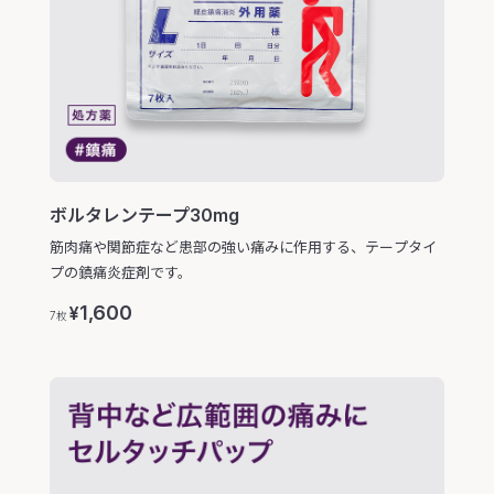
ボルタレンテープ30mg
筋肉痛や関節症など患部の強い痛みに作用する、テープタイ
プの鎮痛炎症剤です。
1,600
¥
7枚