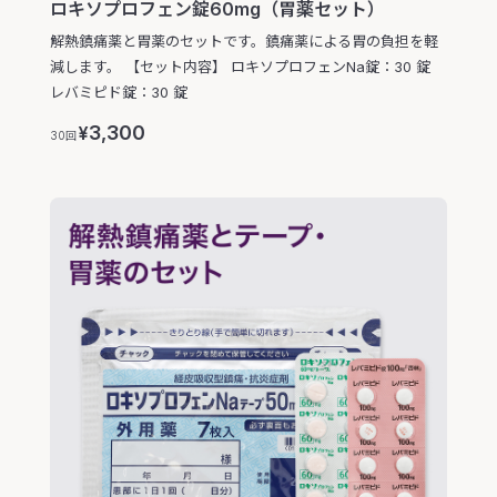
ロキソプロフェン錠60mg（胃薬セット）
解熱鎮痛薬と胃薬のセットです。鎮痛薬による胃の負担を軽
減します。 【セット内容】 ロキソプロフェンNa錠：30 錠
レバミピド錠：30 錠
3,300
¥
30回