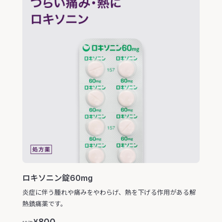
ロキソニン錠60mg
炎症に伴う腫れや痛みをやわらげ、熱を下げる作用がある解
熱鎮痛薬です。
800