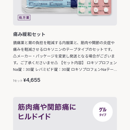
痛み緩和セット
鎮痛薬と胃の負担を軽減する内服薬と、筋肉や関節の炎症や
痛みを軽減させるロキソニンのテープタイプのセットです。
⚠️メーカー・パッケージを変更し発送となる場合がございま
す。ご了承くださいませ⚠️ 【セット内容】 ロキソプロフェン
Na錠：30錠 レバミピド錠：30錠 ロキソプロフェンNaテー
プ：7枚
4,655
¥
1セット