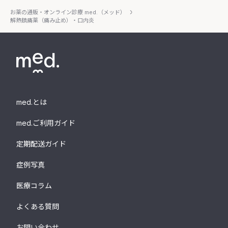
お薬の通販・オンライン診療 med.（メッド）
解熱鎮痛薬（痛み止め）・口内炎
med.とは
med.ご利用ガイド
定期配送ガイド
症例写真
医療コラム
よくある質問
お問い合わせ