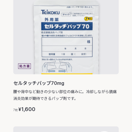
セルタッチパップ70mg
腰や背中など動きの少ない部位の痛みに。冷却しながら鎮痛
消炎効果が期待できるパップ剤です。
1,600
¥
7枚