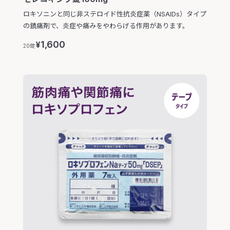
ロキソニンと同じ非ステロイド性抗炎症薬（NSAIDs）タイプ
の鎮痛剤で、炎症や痛みをやわらげる作用があります。
1,600
¥
20錠