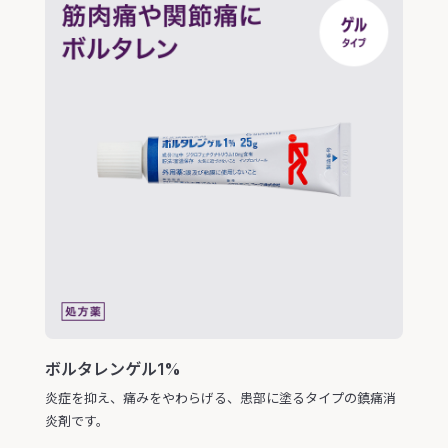
ボルタレンゲル1%
炎症を抑え、痛みをやわらげる、患部に塗るタイプの鎮痛消
炎剤です。