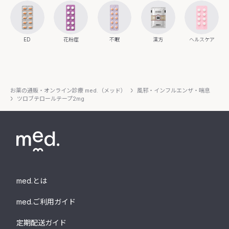
ED
花粉症
不眠
漢方
ヘルスケア
お薬の通販・オンライン診療 med.（メッド）
風邪・インフルエンザ・喘息
ツロブテロールテープ2mg
med.とは
med.ご利用ガイド
定期配送ガイド