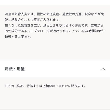
喘息や気管支炎では、慢性の気道炎症、過敏性の亢進、狭窄などが複
雑に絡み合うことで症状がみられます。
狭くなった気管支を広げ、息苦しさをやわらげるお薬です。皮膚から
有効成分であるツロブテロールが吸収されることで、約24時間効果が
持続するお薬です。
用法・用量
1日1回、胸部、背部または上腕部のいずれかに貼ります。