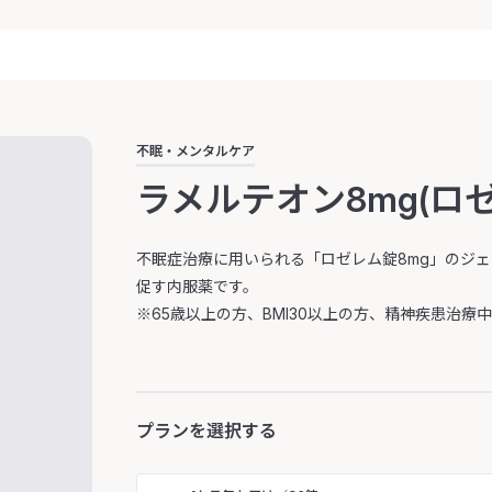
不眠・メンタルケア
ラメルテオン8mg(ロゼ
不眠症治療に用いられる「ロゼレム錠8mg」のジ
促す内服薬です。
※65歳以上の方、BMI30以上の方、精神疾患治
プランを選択する