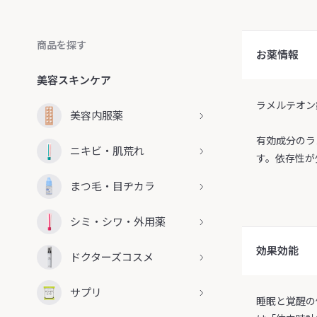
商品を探す
お薬情報
美容スキンケア
ラメルテオン
美容内服薬
有効成分のラ
ニキビ・肌荒れ
す。依存性が
まつ毛・目ヂカラ
シミ・シワ・外用薬
効果効能
ドクターズコスメ
サプリ
睡眠と覚醒の