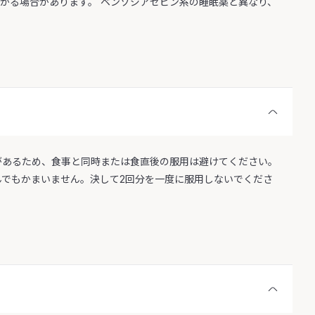
かる場合があります。 ベンゾジアゼピン系の睡眠薬と異なり、
性があるため、食事と同時または食直後の服用は避けてください。
んでもかまいません。決して2回分を一度に服用しないでくださ