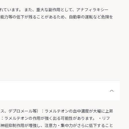
れています。 また、重大な副作用として、アナフィラキシー
動能力等の低下が残ることがあるため、自動車の運転など危険を
クス、デプロメール等）：ラメルテオンの血中濃度が大幅に上昇
：ラメルテオンの作用が強く出る可能性があります。 ・リフ
枢神経抑制作用が増強し、注意力・集中力がさらに低下すること