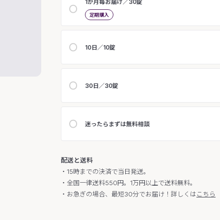
1か月毎お届け／30錠
定期購入
10日／10錠
30日／30錠
迷ったらまずは無料相談
配送と送料
・15時までの決済で当日発送。
・全国一律送料550円。1万円以上で送料無料。
・お急ぎの場合、最短30分でお届け！詳しくは
こちら