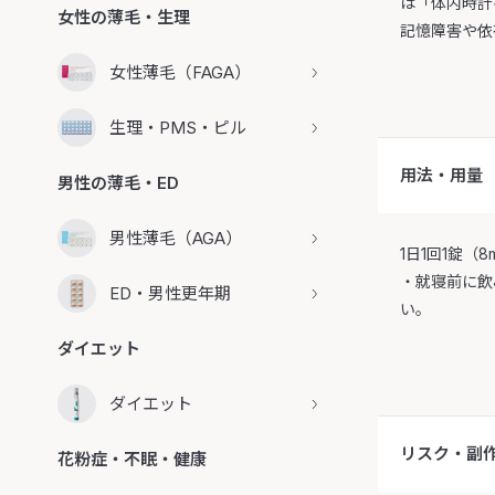
は「体内時計
女性の薄毛・生理
記憶障害や依
女性薄毛（FAGA）
生理・PMS・ピル
用法・用量
男性の薄毛・ED
男性薄毛（AGA）
1日1回1錠
・就寝前に飲
ED・男性更年期
い。
ダイエット
ダイエット
リスク・副
花粉症・不眠・健康