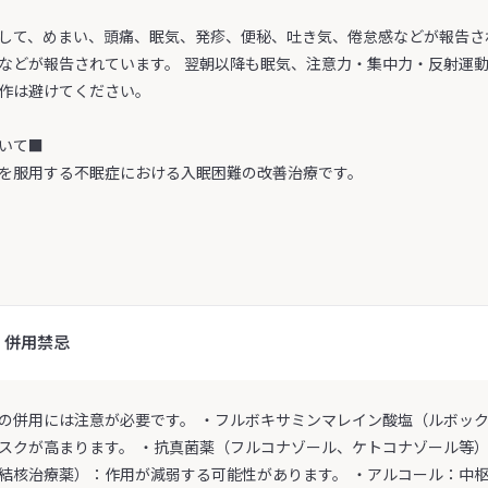
して、めまい、頭痛、眠気、発疹、便秘、吐き気、倦怠感などが報告さ
などが報告されています。 翌朝以降も眠気、注意力・集中力・反射運
作は避けてください。
いて■
を服用する不眠症における入眠困難の改善治療です。
・併用禁忌
の併用には注意が必要です。 ・フルボキサミンマレイン酸塩（ルボッ
スクが高まります。 ・抗真菌薬（フルコナゾール、ケトコナゾール等）
結核治療薬）：作用が減弱する可能性があります。 ・アルコール：中