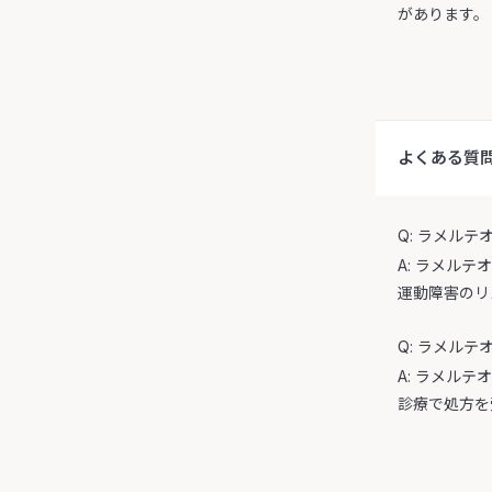
があります。
よくある質
Q: ラメル
A: ラメル
運動障害のリ
Q: ラメル
A: ラメル
診療で処方を