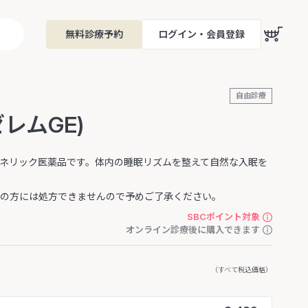
無料診療予約
ログイン・会員登録
自由診療
レムGE)
ェネリック医薬品です。体内の睡眠リズムを整えて自然な入眠を
療中の方には処方できませんので予めご了承ください。
SBCポイント対象
オンライン診療後に購入できます
（すべて税込価格）