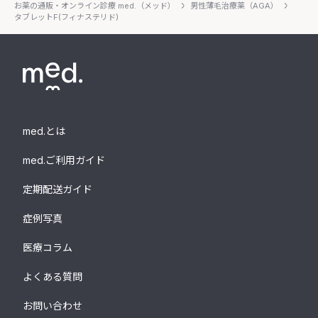
お薬の通販・オンライン診療 med.（メッド）
男性薄毛治療薬（AGA）
タブレットF(フィナステリド)
med.とは
med.ご利用ガイド
定期配送ガイド
症例写真
医療コラム
よくある質問
お問い合わせ