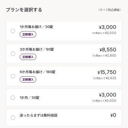
プランを選択する
（すべて税込価格）
3,000
1か月毎お届け／30錠
¥
¥3,000
1か月あたり
定期購入
8,550
3か月毎お届け／90錠
¥
¥2,850
1か月あたり
定期購入
15,750
6か月毎お届け／180錠
¥
¥2,625
1か月あたり
定期購入
3,000
¥
1か月／30錠
¥3,000
1か月あたり
0
¥
迷ったらまずは無料相談