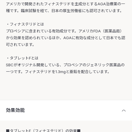
アメリカで開発されたフィナステリドを主成分とするAGA治療薬の一
種です。臨床試験を経て、日本の厚生労働省にも認可されています。
・フィナステリドとは
プロペシアに含まれている有効成分です。アメリカFDA（医薬品局）
から効果を認められているほか、AGAに有効な成分として日本でも認
可されています。
・タブレットFとは
SBCがオリジナル開発している、プロペシアのジェネリック医薬品の
一つです。フィナステリドを1.3mgと亜鉛を配合しています。
効果効能
■タブレットF（フィナステリド）の効果■