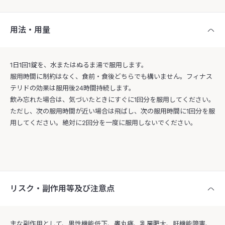
用法・用量
1日1回1錠を、水またはぬるま湯で服用します。
服用時間に制約はなく、食前・食後どちらでも構いません。フィナス
テリドの効果は服用後24時間持続します。
飲み忘れた場合は、気づいたときにすぐに1回分を服用してください。
ただし、次の服用時間が近い場合は飛ばし、次の服用時間に1回分を服
用してください。絶対に2回分を一度に服用しないでください。
リスク・副作用等及び注意点
主な副作用として、男性機能低下、睾丸痛、乳房肥大、肝機能障害、