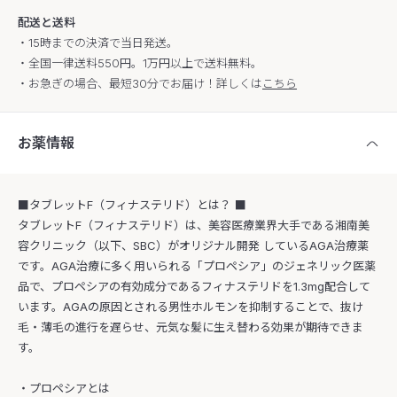
配送と送料
・15時までの決済で当日発送。
・全国一律送料550円。1万円以上で送料無料。
・お急ぎの場合、最短30分でお届け！詳しくは
こちら
お薬情報
■タブレットF（フィナステリド）とは？ ■
タブレットF（フィナステリド）は、美容医療業界大手である湘南美
容クリニック（以下、SBC）がオリジナル開発 しているAGA治療薬
です。AGA治療に多く用いられる「プロペシア」のジェネリック医薬
品で、プロペシアの有効成分であるフィナステリドを1.3mg配合して
います。AGAの原因とされる男性ホルモンを抑制することで、抜け
毛・薄毛の進行を遅らせ、元気な髪に生え替わる効果が期待できま
す。
・プロペシアとは