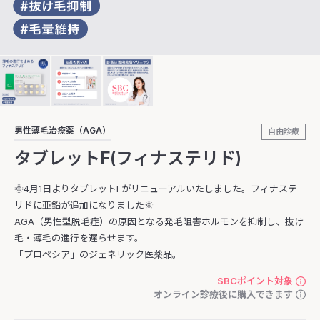
男性薄毛治療薬（AGA）
自由診療
タブレットF(フィナステリド)
🌞4月1日よりタブレットFがリニューアルいたしました。フィナステ
リドに亜鉛が追加になりました🌞
AGA（男性型脱毛症）の原因となる発毛阻害ホルモンを抑制し、抜け
毛・薄毛の進行を遅らせます。
「プロペシア」のジェネリック医薬品。
SBCポイント対象
オンライン診療後に購入できます