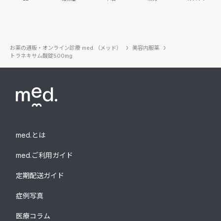
お薬の通販・オンライン診療 med.（メッド）
美容内服薬
トラネキサム酸錠500mg
med.とは
med.ご利用ガイド
定期配送ガイド
症例写真
医療コラム