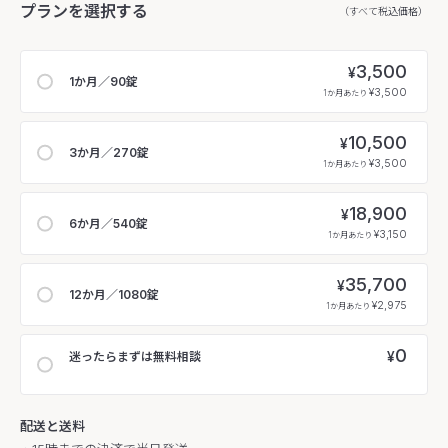
プランを選択する
（すべて税込価格）
3,500
¥
1か月／90錠
¥3,500
1か月あたり
10,500
¥
3か月／270錠
¥3,500
1か月あたり
18,900
¥
6か月／540錠
¥3,150
1か月あたり
35,700
¥
12か月／1080錠
¥2,975
1か月あたり
0
¥
迷ったらまずは無料相談
配送と送料