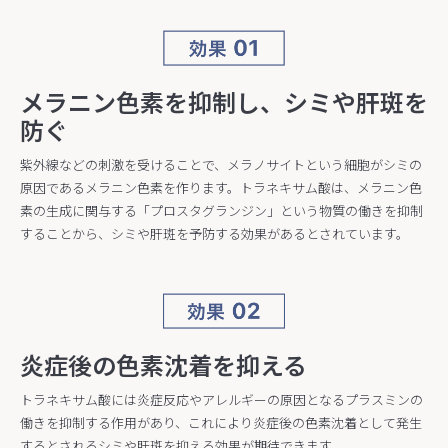
メラニン色素を抑制し、シミや肝斑を
防ぐ
紫外線などの刺激を受けることで、メラノサイトという細胞がシミの
原因であるメラニン色素を作ります。トラネキサム酸は、メラニン色
素の生成に関与する「プロスタグランジン」という物質の働きを抑制
することから、シミや肝斑を予防する効果があるとされています。
炎症後の色素沈着を抑える
トラネキサム酸には炎症反応やアレルギーの原因となるプラスミンの
働きを抑制する作用があり、これにより炎症後の色素沈着として発生
するとされるシミや肝斑を抑える効果が期待できます。