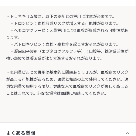
・トラネキサム酸は、以下の薬剤との併用に注意が必要です。
・トロンビン：血栓形成リスクが増大する可能性があります。
・ヘモコアグラーゼ：大量併用により血栓が形成される可能性があ
ります。
・バトロキソビン：血栓・塞栓症を起こすおそれがあります。
・凝固因子製剤（エプタコグアルファ等）：口腔等、線溶系活性が
強い部位では凝固系がより亢進するおそれがあります。
・低用量ピルとの併用は基本的に問題ありませんが、血栓症のリスク
が高まる可能性があるため、医師と相談の上で使用してください。適
切な用量で服用する限り、健康な人で血栓症のリスクが著しく高まる
ことはまれです。心配な場合は医師に相談してください。
よくある質問