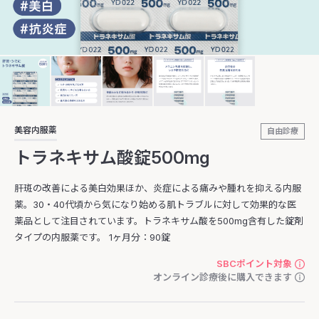
美容内服薬
自由診療
トラネキサム酸錠500mg
肝斑の改善による美白効果ほか、炎症による痛みや腫れを抑える内服
薬。30・40代頃から気になり始める肌トラブルに対して効果的な医
薬品として注目されています。トラネキサム酸を500mg含有した錠剤
タイプの内服薬です。 1ヶ月分：90錠
SBCポイント対象
オンライン診療後に購入できます