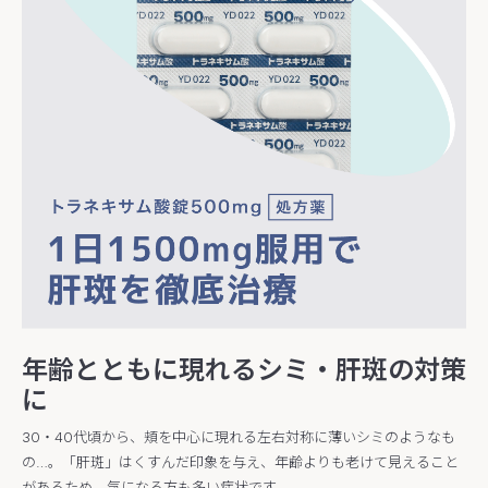
年齢とともに現れるシミ・肝斑の対策
に
30・40代頃から、頬を中心に現れる左右対称に薄いシミのようなも
の…。「肝斑」はくすんだ印象を与え、年齢よりも老けて見えること
があるため、気になる方も多い症状です。