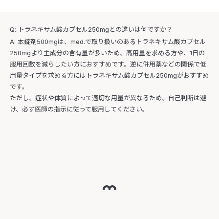
Q: トラネキサム酸カプセル250mgとの違いは何ですか？
A: 本錠剤500mgは、med.で取り扱いのあるトラネキサム酸カプセル
250mgより主成分の含有量が多いため、高用量を求める方や、1日の
服用回数を減らしたい方におすすめです。逆に併用薬などの関係で低
用量タイプを求める方にはトラネキサム酸カプセル250mgがおすすめ
です。
ただし、症状や体質によって適切な用量が異なるため、自己判断は避
け、必ず医師の指示に従って服用してください。