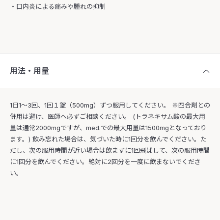
・口内炎による痛みや腫れの抑制
用法・用量
1日1〜3回、1回１錠（500mg）ずつ服用してください。 ※四合剤との
併用は避け、医師へ必ずご相談ください。 (トラネキサム酸の最大用
量は通常2000mgですが、med.での最大用量は1500mgとなっており
ます。) 飲み忘れた場合は、気づいた時に1回分を飲んでください。た
だし、次の服用時間が近い場合は飲まずに1回飛ばして、次の服用時間
に1回分を飲んでください。絶対に2回分を一度に飲まないでくださ
い。