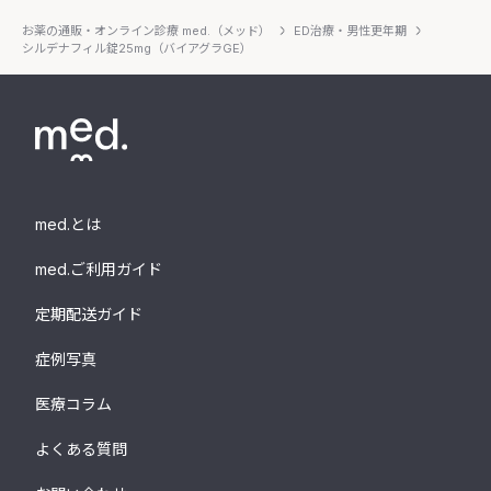
お薬の通販・オンライン診療 med.（メッド）
ED治療・男性更年期
シルデナフィル錠25mg（バイアグラGE）
med.とは
med.ご利用ガイド
定期配送ガイド
症例写真
医療コラム
よくある質問