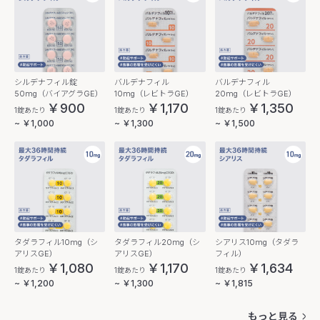
シルデナフィル錠
バルデナフィル
バルデナフィル
50mg（バイアグラGE）
10mg（レビトラGE）
20mg（レビトラGE）
￥900
￥1,170
￥1,350
1錠あたり
1錠あたり
1錠あたり
~ ￥1,000
~ ￥1,300
~ ￥1,500
タダラフィル10mg（シ
タダラフィル20mg（シ
シアリス10mg（タダラ
アリスGE）
アリスGE）
フィル）
￥1,080
￥1,170
￥1,634
1錠あたり
1錠あたり
1錠あたり
~ ￥1,200
~ ￥1,300
~ ￥1,815
もっと見る