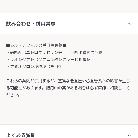
飲み合わせ・併用禁忌
■シルデナフィルの併用禁忌薬■
・硝酸剤（ニトログリセリン等）、一酸化窒素供与薬
・リオシグアト（グアニル酸シクラーゼ刺激薬）
・アミオダロン塩酸塩（経口剤）
これらの薬剤と併用すると、重篤な低血圧や心血管系への影響が生じ
る可能性があります。服用中の薬がある場合は必ず医師に相談してく
ださい。
よくある質問