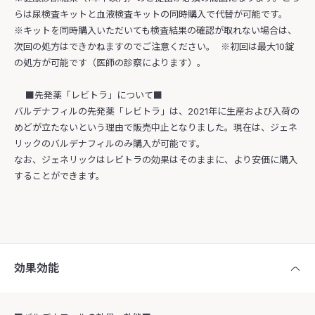
らは尿検査キットと血液検査キットの同時購入で代替が可能です。
※キットを同時購入いただいても検査結果の確認が取れない場合は、
次回の処方はできかねますのでご注意ください。 ※初回は最大10錠
の処方が可能です（医師の診察によります）。
■先発薬「レビトラ」について■
バルデナフィルの先発薬「レビトラ」は、2021年に生産および入荷の
めどが立たないという理由で販売中止となりました。現在は、ジェネ
リックのバルデナフィルのみ購入が可能です。
なお、ジェネリックはレビトラの効果はそのままに、より安価に購入
することができます。
効果効能