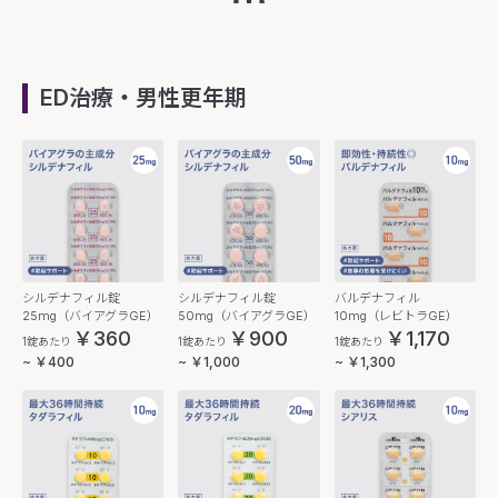
ED治療・男性更年期
シルデナフィル錠
シルデナフィル錠
バルデナフィル
25mg（バイアグラGE）
50mg（バイアグラGE）
10mg（レビトラGE）
￥360
￥900
￥1,170
1錠あたり
1錠あたり
1錠あたり
~ ￥400
~ ￥1,000
~ ￥1,300