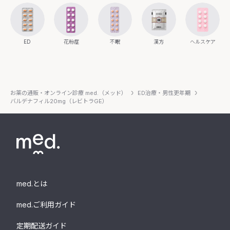
ED
花粉症
不眠
漢方
ヘルスケア
お薬の通販・オンライン診療 med.（メッド）
ED治療・男性更年期
バルデナフィル20mg（レビトラGE）
med.とは
med.ご利用ガイド
定期配送ガイド