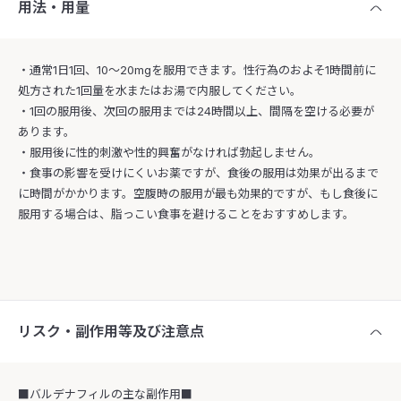
用法・用量
・通常1日1回、10〜20mgを服用できます。性行為のおよそ1時間前に
処方された1回量を水またはお湯で内服してください。
・1回の服用後、次回の服用までは24時間以上、間隔を空ける必要が
あります。
・服用後に性的刺激や性的興奮がなければ勃起しません。
・食事の影響を受けにくいお薬ですが、食後の服用は効果が出るまで
に時間がかかります。空腹時の服用が最も効果的ですが、もし食後に
服用する場合は、脂っこい食事を避けることをおすすめします。
リスク・副作用等及び注意点
■バルデナフィルの主な副作用■