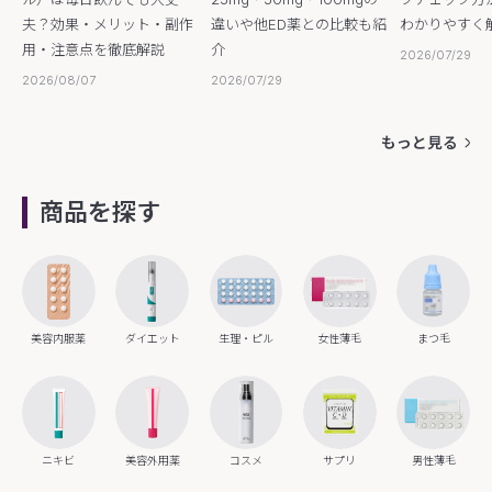
夫？効果・メリット・副作
違いや他ED薬との比較も紹
わかりやすく
用・注意点を徹底解説
介
2026/07/29
2026/08/07
2026/07/29
もっと見る
商品を探す
美容内服薬
ダイエット
生理・ピル
女性薄毛
まつ毛
ニキビ
美容外用薬
コスメ
サプリ
男性薄毛