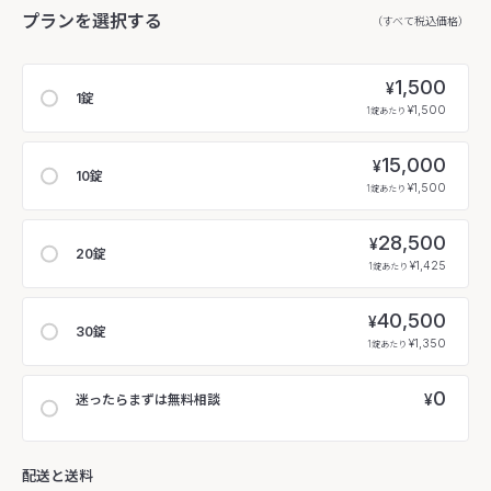
プランを選択する
（すべて税込価格）
1,500
¥
1錠
¥1,500
1錠あたり
15,000
¥
10錠
¥1,500
1錠あたり
28,500
¥
20錠
¥1,425
1錠あたり
40,500
¥
30錠
¥1,350
1錠あたり
0
¥
迷ったらまずは無料相談
配送と送料