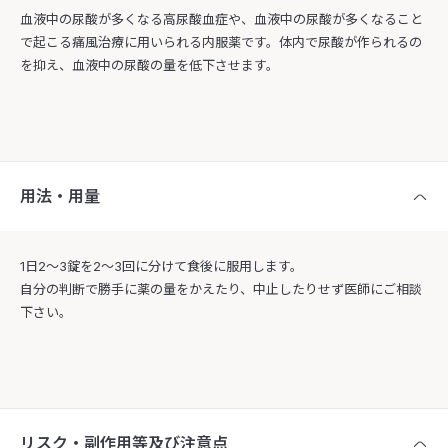
血液中の尿酸が多くなる高尿酸血症や、血液中の尿酸が多くなること
で起こる痛風治療に用いられる内服薬です。体内で尿酸が作られるの
を抑え、血液中の尿酸の量を低下させます。
用法・用量
1日2〜3錠を2〜3回に分けて食後に服用します。
自分の判断で勝手に薬の量をかえたり、中止したりせず医師にご相談
下さい。
リスク・副作用等及び注意点