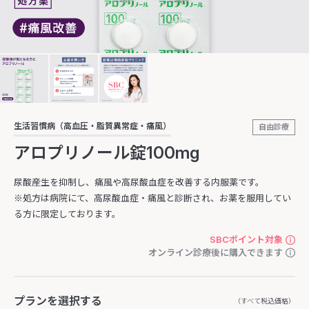
生活習慣病（高血圧・脂質異常症・痛風）
自由診療
アロプリノール錠100mg
尿酸産生を抑制し、痛風や高尿酸血症を改善する内服薬です。
※処方は病院にて、高尿酸血症・痛風と診断され、お薬を服用してい
る方に限定しております。
SBCポイント対象
オンライン診療後に購入できます
プランを選択する
（すべて税込価格）