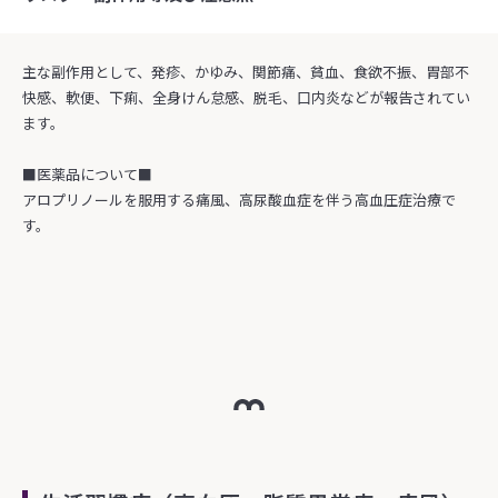
主な副作用として、発疹、かゆみ、関節痛、貧血、食欲不振、胃部不
快感、軟便、下痢、全身けん怠感、脱毛、口内炎などが報告されてい
ます。
■医薬品について■
アロプリノールを服用する痛風、高尿酸血症を伴う高血圧症治療で
す。