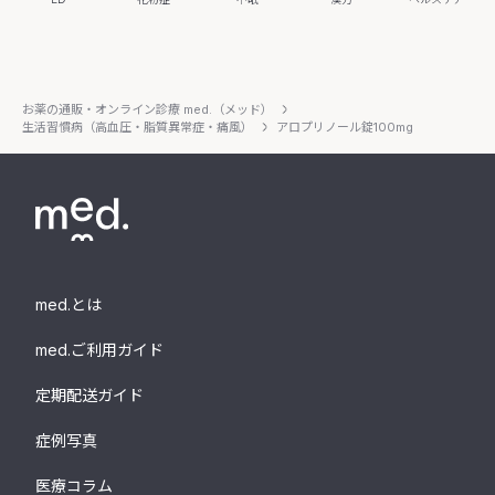
お薬の通販・オンライン診療 med.（メッド）
生活習慣病（高血圧・脂質異常症・痛風）
アロプリノール錠100mg
med.とは
med.ご利用ガイド
定期配送ガイド
症例写真
医療コラム