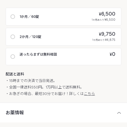
6,500
¥
1か月／60錠
¥6,500
1か月あたり
9,750
¥
2か月／120錠
¥4,875
1か月あたり
0
¥
迷ったらまずは無料相談
配送と送料
・15時までの決済で当日発送。
・全国一律送料550円。1万円以上で送料無料。
・お急ぎの場合、最短30分でお届け！詳しくは
こちら
お薬情報