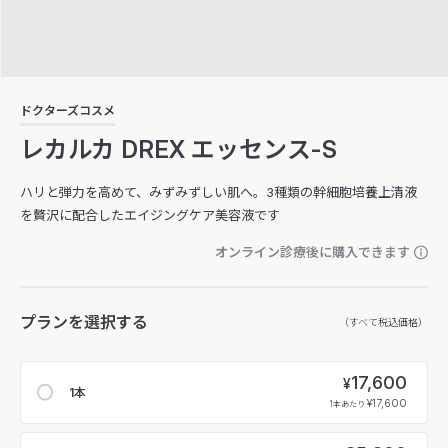
ドクターズコスメ
レカルカ DREX エッセンス-S
ハリと弾力を高めて、みずみずしい肌へ。3種類の幹細胞培養上清液
を贅沢に配合したエイジングケア美容液です
オンライン診療後に購入できます
プランを選択する
（すべて税込価格）
17,600
¥
1本
¥17,600
1本あたり