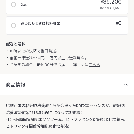
35,200
¥
2本
¥17,600
1本あたり
0
¥
迷ったらまずは無料相談
配送と送料
・15時までの決済で当日発送。
・全国一律送料550円。1万円以上で送料無料。
・お急ぎの場合、最短30分でお届け！詳しくは
こちら
商品情報
脂肪由来の幹細胞培養液１％配合だったDREXエッセンスが、幹細胞
培養液3種類合計3.5％配合になって新登場！
(ヒト脂肪間質細胞エクソソーム、ヒトプラセンタ幹細胞順化培養液、
ヒトサイタイ間葉幹細胞順化培養液）