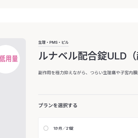
生理・PMS・ピル
ルナベル配合錠ULD
副作用を極力抑えながら、つらい生理痛や子宮内膜
プランを選択する
1か月／21錠