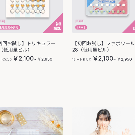
初回お試し】トリキュラー
【初回お試し】ファボワール
8（低用量ピル）
28（低用量ピル）
￥2,100
￥2,100
~ ￥2,950
~ ￥2,950
ートあたり
1シートあたり