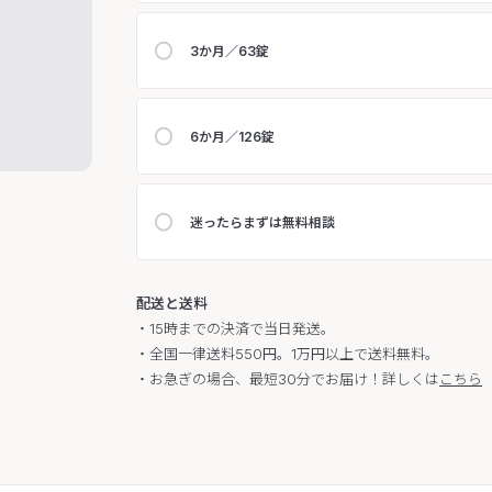
3か月／63錠
6か月／126錠
迷ったらまずは無料相談
配送と送料
・15時までの決済で当日発送。
・全国一律送料550円。1万円以上で送料無料。
・お急ぎの場合、最短30分でお届け！詳しくは
こちら