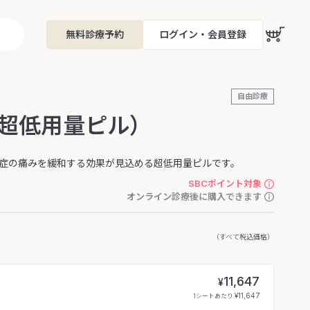
無料診療予約
ログイン・会員登録
自由診療
（超低用量ピル）
症の痛みを緩和する効果が見込める超低用量ピルです。
SBCポイント対象
オンライン診療後に購入できます
（すべて税込価格）
11,647
¥
¥11,647
1シートあたり