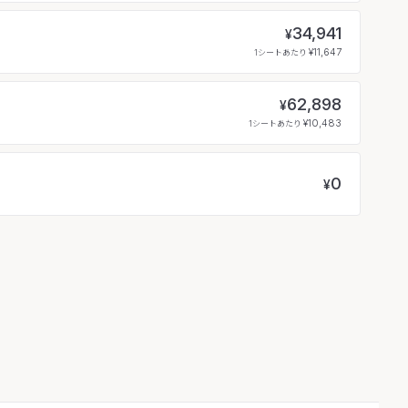
34,941
¥
¥11,647
1シートあたり
62,898
¥
¥10,483
1シートあたり
0
¥