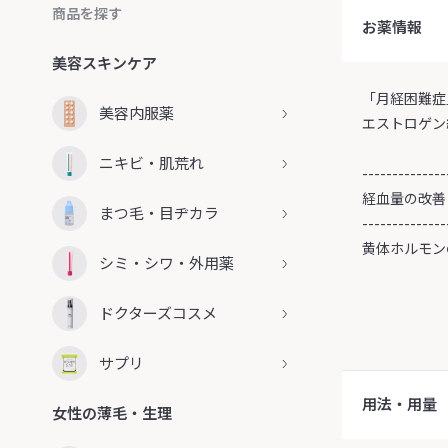
商品を探す
お薬情報
美容スキンケア
「月経困難症
美容内服薬
エストロゲン
ニキビ・肌荒れ
--------------
経血量の改善
まつ毛・目ヂカラ
--------------
黄体ホルモン
シミ・シワ・外用薬
ドクターズコスメ
サプリ
用法・用量
女性の薄毛・生理