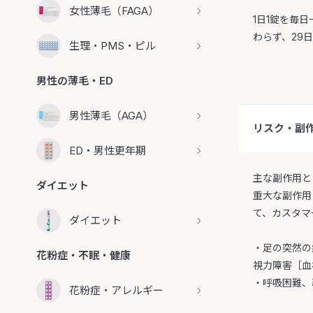
女性薄毛（FAGA）
1日1錠を毎
わらず、29
生理・PMS・ピル
男性の薄毛・ED
男性薄毛（AGA）
リスク・副
ED・男性更年期
主な副作用と
ダイエット
重大な副作用
て、カスタマ
ダイエット
・足の突然の
花粉症・不眠・健康
視力障害［血
・呼吸困難、
花粉症・アレルギー