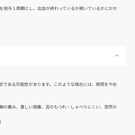
日間を投与１周期とし、出血が終わっているか続いているかにかか
状である可能性があります。このような場合には、使用をやめ
胸の痛み、激しい頭痛、舌のもつれ・しゃべりにくい、突然の
］