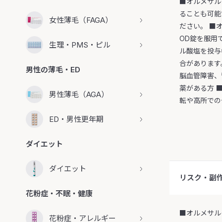
■オルメサル
ることも可能
女性薄毛（FAGA）
ださい。 ■
OD錠を服用
生理・PMS・ピル
ル酸塩を投与
合があります
男性の薄毛・ED
脳血管障害、
薬がある方 
男性薄毛（AGA）
転や高所での
ED・男性更年期
ダイエット
ダイエット
リスク・副
花粉症・不眠・健康
■オルメサル
花粉症・アレルギー