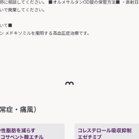
師に相談してください。 ■オルメサルタンOD錠の保管方法■ ・直射
いで廃棄してください。
いて■
ン メドキソミルを服用する高血圧症治療です。
常症・痛風）