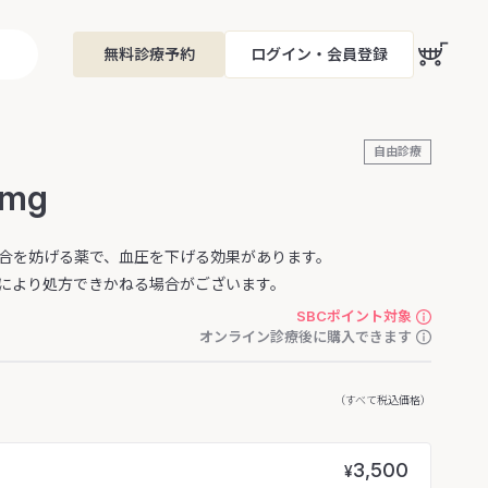
無料診療予約
ログイン・会員登録
自由診療
mg
合を妨げる薬で、血圧を下げる効果があります。
により処方できかねる場合がございます。
SBCポイント対象
オンライン診療後に購入できます
（すべて税込価格）
3,500
¥