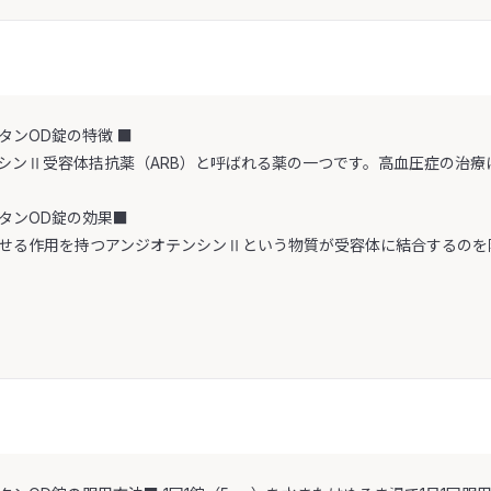
タンOD錠の特徴 ■
シンⅡ受容体拮抗薬（ARB）と呼ばれる薬の一つです。高血圧症の治療
タンOD錠の効果■
せる作用を持つアンジオテンシンⅡという物質が受容体に結合するのを