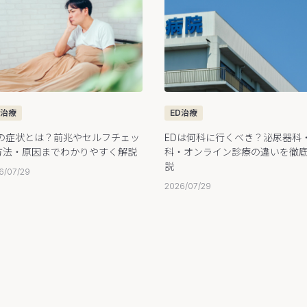
D治療
ED治療
Dの症状とは？前兆やセルフチェッ
EDは何科に行くべき？泌尿器科
方法・原因までわかりやすく解説
科・オンライン診療の違いを徹
説
6/07/29
2026/07/29