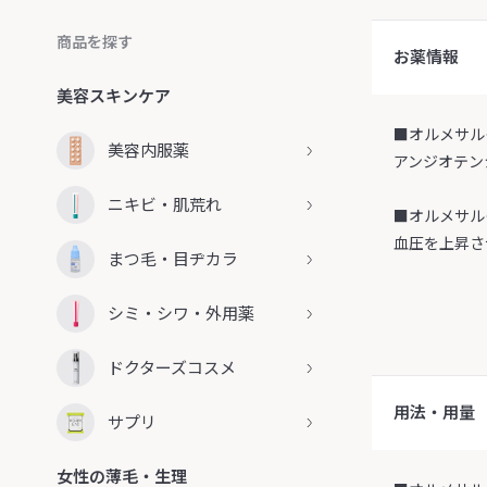
商品を探す
お薬情報
美容スキンケア
■オルメサル
美容内服薬
アンジオテン
ニキビ・肌荒れ
■オルメサル
血圧を上昇さ
まつ毛・目ヂカラ
シミ・シワ・外用薬
ドクターズコスメ
用法・用量
サプリ
女性の薄毛・生理