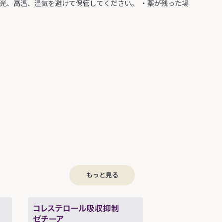
日光、高温、湿気を避けて保管してください。 ・薬が残った場
もっと見る