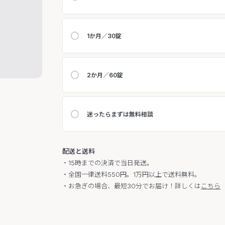
1か月／30錠
2か月／60錠
迷ったらまずは無料相談
配送と送料
・15時までの決済で当日発送。
・全国一律送料550円。1万円以上で送料無料。
・お急ぎの場合、最短30分でお届け！詳しくは
こちら