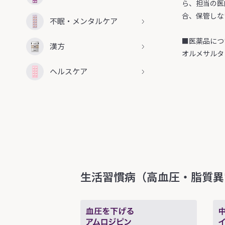
ら、担当の医
合、保管しな
不眠・メンタルケア
■医薬品につ
漢方
オルメサルタ
ヘルスケア
生活習慣病（高血圧・脂質異