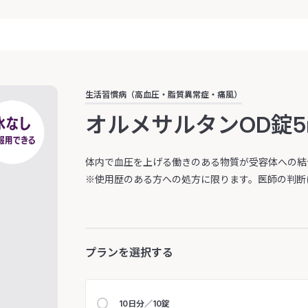
生活習慣病（高血圧・脂質異常症・痛風）
オルメサルタンOD錠5
体内で血圧を上げる働きのある物質が受容体への結
※使用歴のある方への処方に限ります。医師の判断
プランを選択する
10日分／10錠