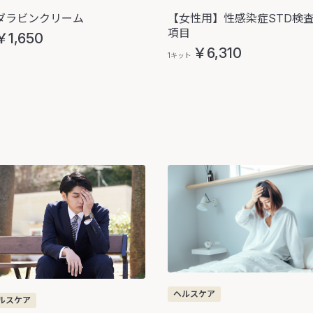
ダラビンクリーム
【女性用】性感染症STD検査
項目
￥1,650
￥6,310
1キット
ヘルスケア
ルスケア