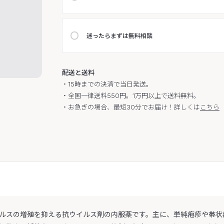
迷ったらまずは無料相談
配送と送料
・15時までの決済で当日発送。
・全国一律送料550円。1万円以上で送料無料。
・お急ぎの場合、最短30分でお届け！詳しくは
こちら
ルスの増殖を抑える抗ウイルス剤の内服薬です。主に、単純疱疹や帯状