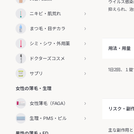
ウイルス感染
抑えられ、治
ニキビ・肌荒れ
まつ毛・目ヂカラ
シミ・シワ・外用薬
用法・用量
ドクターズコスメ
1日2回、１
サプリ
女性の薄毛・生理
女性薄毛（FAGA）
リスク・副
生理・PMS・ピル
主な副作用と
男性の薄毛・ED