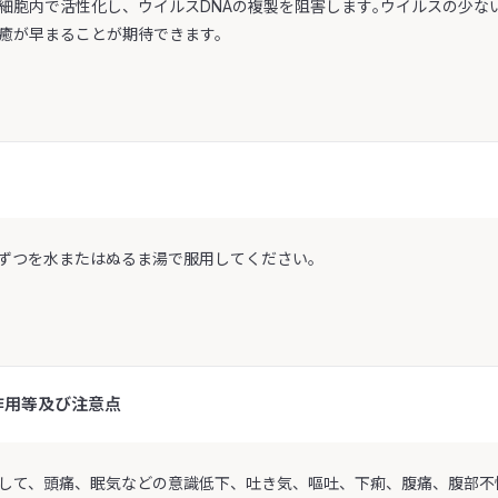
細胞内で活性化し、ウイルスDNAの複製を阻害します｡ウイルスの少な
癒が早まることが期待できます。
錠ずつを水またはぬるま湯で服用してください。
作用等及び注意点
して、頭痛、眠気などの意識低下、吐き気、嘔吐、下痢、腹痛、腹部不