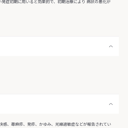
い発症初期に用いると効果的で、初期治療により 病状の悪化が
快感、蕁麻疹、発疹、かゆみ、光線過敏症などが報告されてい