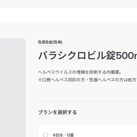
性感染症(性病)
バラシクロビル錠500
ヘルペスウイルスの増殖を抑制する内服薬。
※口唇ヘルペス初診の方・性器ヘルペスの方は処方
プランを選択する
6日分／12錠