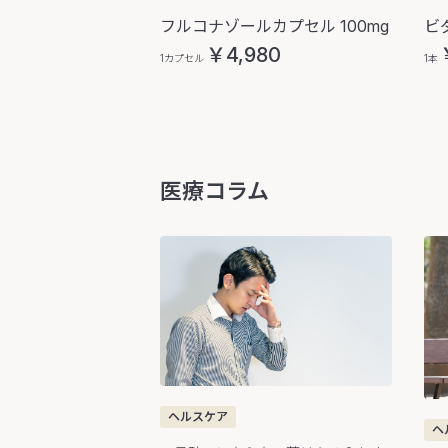
フルコナゾールカプセル 100mg
ビ
￥4,980
1カプセル
1本
医療コラム
ヘルスケア
ヘ