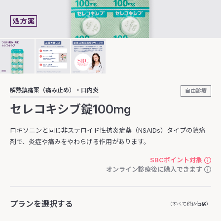
解熱鎮痛薬（痛み止め）・口内炎
自由診療
セレコキシブ錠100mg
ロキソニンと同じ非ステロイド性抗炎症薬（NSAIDs）タイプの鎮痛
剤で、炎症や痛みをやわらげる作用があります。
SBCポイント対象
オンライン診療後に購入できます
プランを選択する
（すべて税込価格）