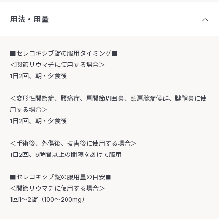
用法・用量
■セレコキシブ錠の服用タイミング■
＜関節リウマチに使用する場合＞
1日2回、朝・夕食後
＜変形性関節症、腰痛症、肩関節周囲炎、頸肩腕症候群、腱鞘炎に使
用する場合＞
1日2回、朝・夕食後
＜手術後、外傷後、抜歯後に使用する場合＞
1日2回、6時間以上の間隔をあけて服用
■セレコキシブ錠の服用量の目安■
＜関節リウマチに使用する場合＞
1回1〜2錠（100〜200mg）