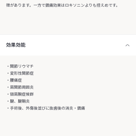
徴があります。一方で鎮痛効果はロキソニンよりも控えめです。
効果効能
・関節リウマチ
・変形性関節症
・腰痛症
・肩関節周囲炎
・頸肩腕症候群
・腱、腱鞘炎
・手術後、外傷後並びに抜歯後の消炎・鎮痛