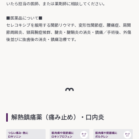
いたら担当の医師、または薬剤師に相談してください。
■医薬品について■
セレコキシブを服用する関節リウマチ、変形性関節症、腰痛症、肩関
節周囲炎、頸肩腕症候群、腱炎・腱鞘炎の消炎・鎮痛／手術後、外傷
後並びに抜歯後の消炎・鎮痛治療です。
解熱鎮痛薬（痛み止め）・口内炎