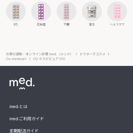
ED
花粉症
不眠
漢方
ヘルスケア
お薬の通販・オンライン診療 med.（メッド）
ドクターズコスメ
Co-medical+
CO ホスピピュア VIO
med.とは
med.ご利用ガイド
定期配送ガイド