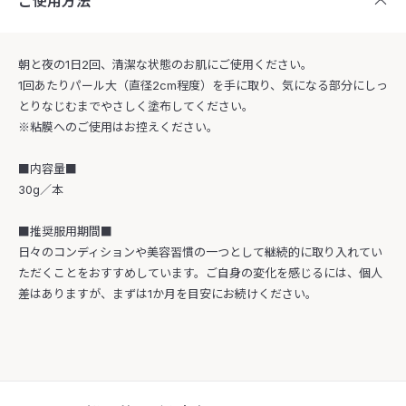
ご使用方法
朝と夜の1日2回、清潔な状態のお肌にご使用ください。
1回あたりパール大（直径2cm程度）を手に取り、気になる部分にしっ
とりなじむまでやさしく塗布してください。
※粘膜へのご使用はお控えください。
■内容量■
30g／本
■推奨服用期間■
日々のコンディションや美容習慣の一つとして継続的に取り入れてい
ただくことをおすすめしています。ご自身の変化を感じるには、個人
差はありますが、まずは1か月を目安にお続けください。