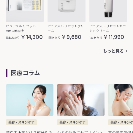
ピュアメル リセット
ピュアメル リセットクリ
ピュアメル リセットセラ
VitaC美容液
ーム
ミドクリーム
￥14,300
￥9,680
￥11,990
8本あたり
1個あたり
1本あたり
もっと見る
医療コラム
美容・スキンケア
美容・スキンケア
美容・スキン
美白内服薬とは？成分別の
シミの悩みにサプリメント
夏の美容習慣