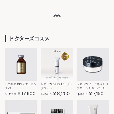
ドクターズコスメ
レカルカ DREX エッセン
レカルカ DREX ピーリン
レカルカ イルミネイトパ
ス-S
グジェル
ウダー シルキーパール
￥17,600
￥8,250
￥7,150
1本あたり
1本あたり
1個あたり