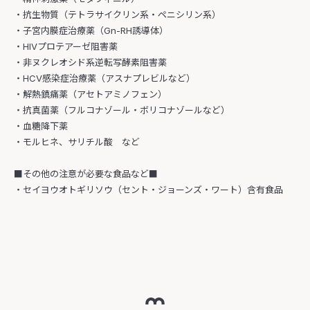
・抗生物質（テトラサイクリン系・ペニシリン系）
・子宮内膜症治療薬（Gn-RH誘導体）
・HIVプロテアーゼ阻害薬
・非ヌクレオシド系逆転写酵素阻害薬
・HCV感染症治療薬（アスナプレビルなど）
・解熱鎮痛薬（アセトアミノフェン）
・抗真菌薬（フルコナゾール・ボリコナゾールなど）
・血糖降下薬
・モルヒネ、サリチル酸 など
■その他の注意が必要な食品など■
・セイヨウオトギリソウ（セント・ジョーンズ・ワート）含有食品