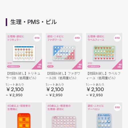
生理・PMS・ピル
【初回お試し】トリキュ
【初回お試し】ファボワ
【初回お試し】ラベルフ
ラー28（低用量ピル）
ール28（低用量ピル）
ィーユ（低用量ピル）
1シートあたり
1シートあたり
1シートあたり
￥2,100
￥2,100
￥2,100
~ ￥2,950
~ ￥2,950
~ ￥2,950