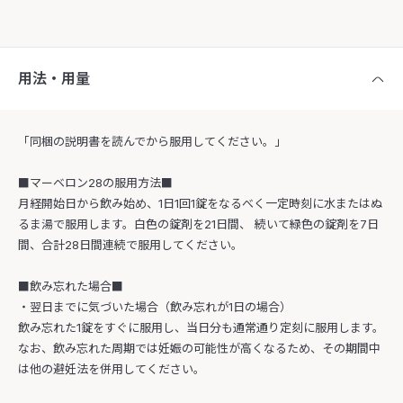
用法・用量
「同梱の説明書を読んでから服用してください。」
■マーベロン28の服用方法■
月経開始日から飲み始め、1日1回1錠をなるべく一定時刻に水またはぬ
るま湯で服用します。白色の錠剤を21日間、 続いて緑色の錠剤を7日
間、合計28日間連続で服用してください。
■飲み忘れた場合■
・翌日までに気づいた場合（飲み忘れが1日の場合）
飲み忘れた1錠をすぐに服用し、当日分も通常通り定刻に服用します。
なお、飲み忘れた周期では妊娠の可能性が高くなるため、その期間中
は他の避妊法を併用してください。