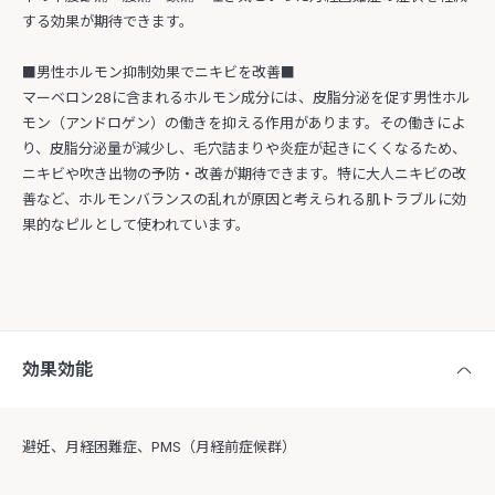
する効果が期待できます。
■男性ホルモン抑制効果でニキビを改善■
マーベロン28に含まれるホルモン成分には、皮脂分泌を促す男性ホル
モン（アンドロゲン）の働きを抑える作用があります。その働きによ
り、皮脂分泌量が減少し、毛穴詰まりや炎症が起きにくくなるため、
ニキビや吹き出物の予防・改善が期待できます。特に大人ニキビの改
善など、ホルモンバランスの乱れが原因と考えられる肌トラブルに効
果的なピルとして使われています。
効果効能
避妊、月経困難症、PMS（月経前症候群）