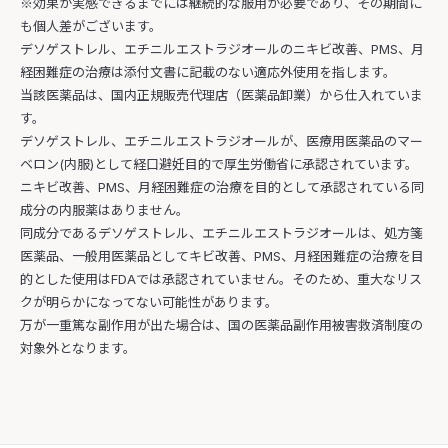
※効果が実感できるまでには継続的な服用が必要であり、その期間に
も個人差がございます。
デソゲストレル、エチニルエストラジオールのニキビ改善、PMS、月
経困難症の治療は添付文書に記載のない適応外使用を指します。
当該医薬品は、国内正規販売代理店（医薬品卸業）から仕入れていま
す。
デソゲストレル、エチニルエストラジオールが、医療用医薬品のマー
ベロン(内服)として経口避妊目的で厚生労働省に承認されています。
ニキビ改善、PMS、月経困難症の治療を目的として承認されている同
成分の内服薬はありません。
同成分であるデソゲストレル、エチニルエストラジオールは、処方箋
医薬品、一般用医薬品としてキビ改善、PMS、月経困難症の治療を目
的とした使用はFDAでは承認されていません。そのため、重大なリス
クが明らかになってない可能性があります。
万が一重篤な副作用が出た場合は、国の医薬品副作用被害救済制度の
対象外となります。