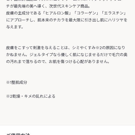
チが最先端の美へ導く、次世代スキンケア商品。
皮膚の主成分である「ヒアルロン酸」「コラーゲン」「エラスチン」
にアプローチし、肌本来のチカラを最大限に引き出し肌にハリツヤを
与えます。
皮膚をこすって刺激を与えることは、シミやくすみ※2の原因になり
かねません。ジェルタイプなら優しく肌になじませるだけで毛穴の奥
の汚れまで落ちるので、お肌を傷つける心配がありません。
※1整肌成分
※2乾燥・キメの乱れによる