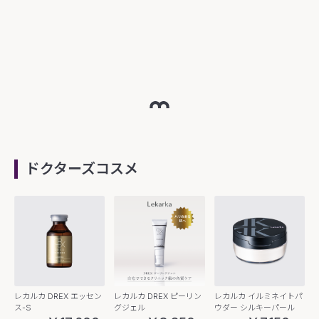
ドクターズコスメ
レカルカ DREX エッセン
レカルカ DREX ピーリン
レカルカ イルミネイトパ
ス-S
グジェル
ウダー シルキーパール