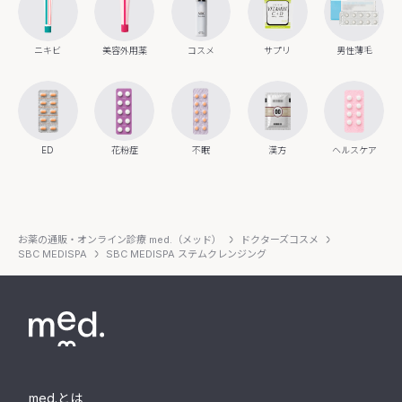
ニキビ
美容外用薬
コスメ
サプリ
男性薄毛
ED
花粉症
不眠
漢方
ヘルスケア
お薬の通販・オンライン診療 med.（メッド）
ドクターズコスメ
SBC MEDISPA
SBC MEDISPA ステムクレンジング
med.とは