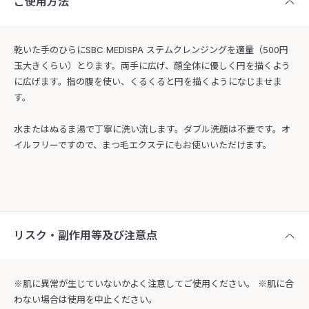
ご使用方法
乾いた手のひらにSBC MEDISPA ステムクレンジングを適量（500円
玉大きくらい）とります。両手に広げ、顔全体に優しく円を描くよう
に広げます。指の腹を使い、くるくると円を描くようになじませま
す。
水またはぬるま湯で丁寧に洗い流します。ダブル洗顔は不要です。オ
イルフリーですので、まつ毛エクステにもお使いいただけます。
リスク・副作用等及び注意点
※肌に異常が生じていないかよく注意してご使用ください。 ※肌に合
わない場合は使用を中止ください。