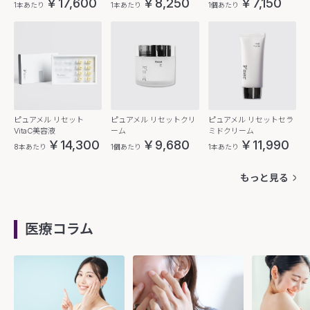
￥17,600
￥8,250
￥7,150
1本あたり
1本あたり
1個あたり
ピュアメル リセット
ピュアメル リセットクリ
ピュアメル リセットセラ
VitaC美容液
ーム
ミドクリーム
￥14,300
￥9,680
￥11,990
8本あたり
1個あたり
1本あたり
もっと見る
医療コラム