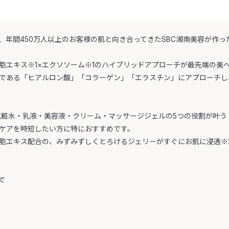
、年間450万人以上のお客様の肌と向き合ってきたSBC湘南美容が作
胞エキス※1×エクソソーム※1のハイブリッドアプローチが最先端の美
である「ヒアルロン酸」「コラーゲン」「エラスチン」にアプローチし
化粧水・乳液・美容液・クリーム・マッサージジェルの5つの役割が叶う
ケアを時短したい方に特におすすめです。
胞エキス配合の、みずみずしくとろけるジェリーがすぐにお肌に浸透※
で