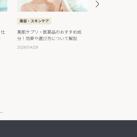
美容・スキンケア
美容・スキンケア
美白サプリ・医薬品
？仕
美肌サプリ・医薬品のおすすめ成
分の特徴や選び方を
介
分！効果や選び方について解説
2026/04/29
2026/04/29
リー