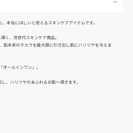
った、本当にほしいと思えるスキンケアアイテムです。
へ導く、次世代スキンケア商品。
、肌本来のチカラを最大限に引き出し肌にハリツヤを与えま
「オールインワン」。
2し、ハリツヤのあふれるお肌へ導きます。