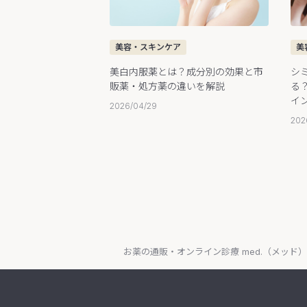
美容・スキンケア
美
美白内服薬とは？成分別の効果と市
シ
販薬・処方薬の違いを解説
る
イ
2026/04/29
202
お薬の通販・オンライン診療 med.（メッド）