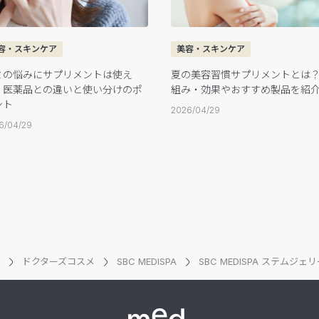
容・スキンケア
美容・スキンケア
ミの悩みにサプリメントは使え
夏の美容習慣サプリメントとは
？医薬品との違いと使い分けのポ
組み・効果やおすすめ製品を紹
ント
2026/04/29
6/04/29
ドクターズコスメ
SBC MEDISPA
SBC MEDISPA ステムジェ