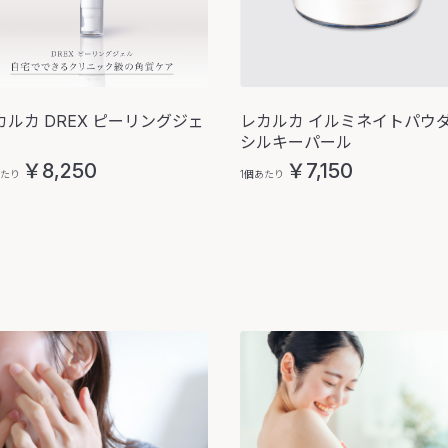
カルカ DREX ピーリングジェ
レカルカ イルミネイトパウ
シルキーパール
￥8,250
￥7,150
あたり
1個あたり