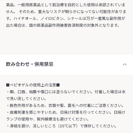
薬品、一般用医薬品として肌治療を目的とした使用は承認されていま
せん。 そのため、重大なリスクが明らかになってない可能性がありま
す。ハイチオール、ノイロビタン、シナールは万が一重篤な副作用が
出た場合は、国の医薬品副作用被害救済制度の対象外となります。
飲み合わせ・併用禁忌
■ベピオゲルの使用上の注意■
・眼、口唇、粘膜や傷口には塗らないでください。付着した場合は水
で洗い流してください。
・脱色作用があるため、衣類や髪、眉毛への付着にご注意ください。
・皮膚刺激を感じやすいため、日焼け対策を行ってください。日焼け
ランプの使用や、紫外線療法も避けてください。
・凍結を避け、涼しいところ（25℃以下）で保存してください。