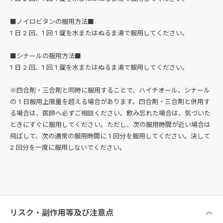
■ノイロビタンの服用方法■
1 日 2 回、1 回 1 錠を水またはぬるま湯で服用してください。
■シナールの服用方法■
1 日 2 回、1 回 1 錠を水またはぬるま湯で服用してください。
※四合剤・三合剤と同時に服用することで、ハイチオール、シナール
の 1 日服用上限量を超える場合があります。四合剤・三合剤と併用す
る場合は、医師へ必ずご相談ください。飲み忘れた場合は、気づいた
ときにすぐに服用してください。ただし、次の服用時間が近い場合は
飛ばして、次の通常の服用時間に 1 回分を服用してください。決して
2 回分を一度に服用しないでください。
リスク・副作用等及び注意点