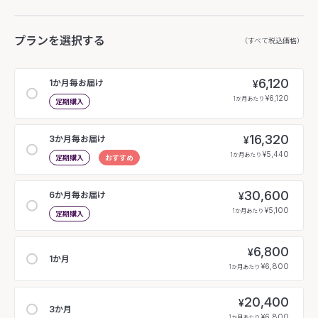
プランを選択する
（すべて税込価格）
6,120
1か月毎お届け
¥
¥6,120
1か月あたり
定期購入
16,320
3か月毎お届け
¥
¥5,440
1か月あたり
定期購入
おすすめ
30,600
6か月毎お届け
¥
¥5,100
1か月あたり
定期購入
6,800
¥
1か月
¥6,800
1か月あたり
20,400
¥
3か月
¥6,800
1か月あたり