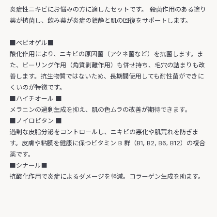
炎症性ニキビにお悩みの方に適したセットです。 殺菌作用のある塗り
薬が抗菌し、飲み薬が炎症の鎮静と肌の回復をサポートします。
■ベピオゲル■
酸化作用により、ニキビの原因菌（アクネ菌など）を抗菌します。ま
た、ピーリング作用（角質剥離作用）も併せ持ち、毛穴の詰まりも改
善します。抗生物質ではないため、長期間使用しても耐性菌ができに
くいのが特徴です。
■ハイチオール ■
メラニンの過剰生成を抑え、肌の色ムラの改善が期待できます。
■ノイロビタン ■
過剰な皮脂分泌をコントロールし、ニキビの悪化や肌荒れを防ぎま
す。皮膚や粘膜を健康に保つビタミン B 群（B1, B2, B6, B12）の複合
薬です。
■シナール■
抗酸化作用で炎症によるダメージを軽減。コラーゲン生成を助ます。