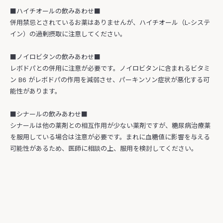
■ハイチオールの飲みあわせ■
併用禁忌とされているお薬はありませんが、ハイチオール（L-システ
イン）の過剰摂取に注意してください。
■ノイロビタンの飲みあわせ■
レボドパとの併用に注意が必要です。ノイロビタンに含まれるビタミ
ン B6 がレボドパの作用を減弱させ、パーキンソン症状が悪化する可
能性があります。
■シナールの飲みあわせ■
シナールは他の薬剤との相互作用が少ない薬剤ですが、糖尿病治療薬
を服用している場合は注意が必要です。まれに血糖値に影響を与える
可能性があるため、医師に相談の上、服用を検討してください。