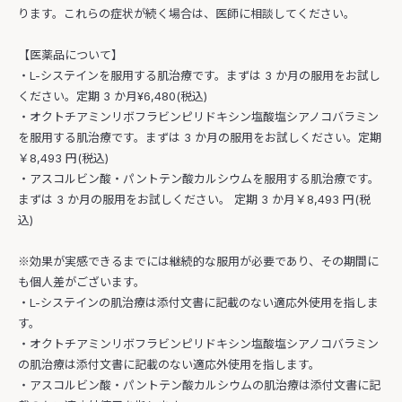
ります。これらの症状が続く場合は、医師に相談してください。
【医薬品について】
・L-システインを服用する肌治療です。まずは 3 か月の服用をお試し
ください。定期 3 か月¥6,480(税込)
・オクトチアミンリボフラビンピリドキシン塩酸塩シアノコバラミン
を服用する肌治療です。まずは 3 か月の服用をお試しください。定期
￥8,493 円(税込)
・アスコルビン酸・パントテン酸カルシウムを服用する肌治療です。
まずは 3 か月の服用をお試しください。 定期 3 か月￥8,493 円(税
込)
※効果が実感できるまでには継続的な服用が必要であり、その期間に
も個人差がございます。
・L-システインの肌治療は添付文書に記載のない適応外使用を指しま
す。
・オクトチアミンリボフラビンピリドキシン塩酸塩シアノコバラミン
の肌治療は添付文書に記載のない適応外使用を指します。
・アスコルビン酸・パントテン酸カルシウムの肌治療は添付文書に記