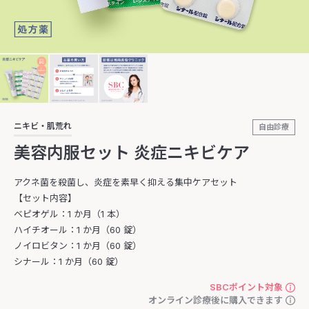
ニキビ・肌荒れ
自由診療
美容内服セット 炎症ニキビケア
アクネ菌を殺菌し、炎症を素早く抑える集中ケアセット
【セット内容】
ベピオゲル：1 か月（1 本）
ハイチオール：1 か月（60 錠）
ノイロビタン：1 か月（60 錠）
シナール：1 か月（60 錠）
SBCポイント対象
オンライン診療後に購入できます