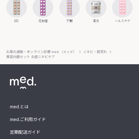
ED
花粉症
不眠
漢方
ヘルスケア
お薬の通販・オンライン診療 med.（メッド）
ニキビ・肌荒れ
美容内服セット 炎症ニキビケア
med.とは
med.ご利用ガイド
定期配送ガイド