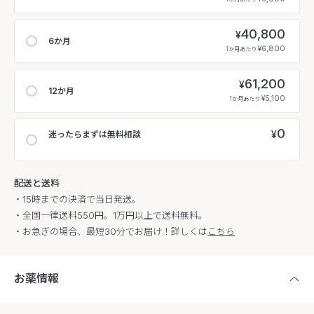
40,800
¥
6か月
¥6,800
1か月あたり
61,200
¥
12か月
¥5,100
1か月あたり
0
¥
迷ったらまずは無料相談
配送と送料
・15時までの決済で当日発送。
・全国一律送料550円。1万円以上で送料無料。
・お急ぎの場合、最短30分でお届け！詳しくは
こちら
お薬情報