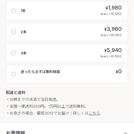
1,980
¥
1本
¥1,980
1本あたり
3,960
¥
2本
¥1,980
1本あたり
5,940
¥
3本
¥1,980
1本あたり
0
¥
迷ったらまずは無料相談
配送と送料
・15時までの決済で当日発送。
・全国一律送料550円。1万円以上で送料無料。
・お急ぎの場合、最短30分でお届け！詳しくは
こちら
お薬情報