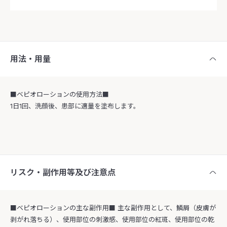
用法・用量
■ベピオローションの使用方法■
1日1回、洗顔後、患部に適量を塗布します。
リスク・副作用等及び注意点
■ベピオローションの主な副作用■ 主な副作用として、鱗屑（皮膚が
剥がれ落ちる）、使用部位の刺激感、使用部位の紅斑、使用部位の乾