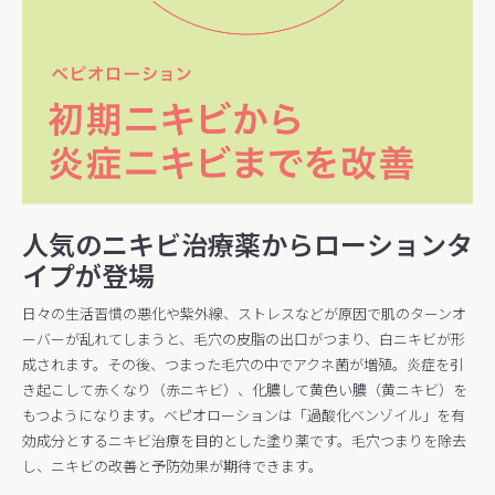
人気のニキビ治療薬からローションタ
イプが登場
日々の生活習慣の悪化や紫外線、ストレスなどが原因で肌のターンオ
ーバーが乱れてしまうと、毛穴の皮脂の出口がつまり、白ニキビが形
成されます。その後、つまった毛穴の中でアクネ菌が増殖。炎症を引
き起こして赤くなり（赤ニキビ）、化膿して黄色い膿（黄ニキビ）を
もつようになります。ベピオローションは「過酸化ベンゾイル」を有
効成分とするニキビ治療を目的とした塗り薬です。毛穴つまりを除去
し、ニキビの改善と予防効果が期待できます。