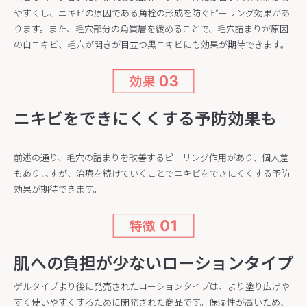
やすくし、ニキビの原因である角栓の形成を防ぐピーリング効果があ
ります。また、毛穴部分の角質層を緩めることで、毛穴詰まりが原因
の白ニキビ、毛穴が開きが目立つ黒ニキビにも効果が期待できます。
ニキビをできにくくする予防効果も
前述の通り、毛穴の詰まりを改善するピーリング作用があり、個人差
もありますが、治療を続けていくことでニキビをできにくくする予防
効果が期待できます。
肌への負担が少ないローションタイプ
ゲルタイプより後に発売されたローションタイプは、より塗り広げや
すく使いやすくするために開発された商品です。保湿性が高いため、