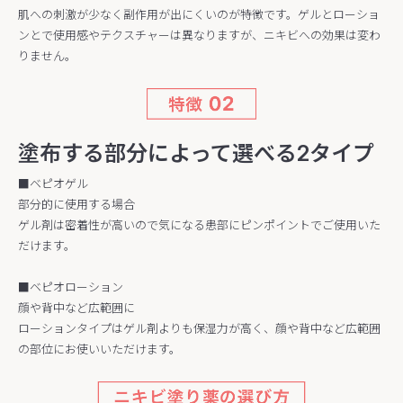
肌への刺激が少なく副作用が出にくいのが特徴です。ゲルとローショ
ンとで使用感やテクスチャーは異なりますが、ニキビへの効果は変わ
りません。
塗布する部分によって選べる2タイプ
■ベピオゲル
部分的に使用する場合
ゲル剤は密着性が高いので気になる患部にピンポイントでご使用いた
だけます。
■ベピオローション
顔や背中など広範囲に
ローションタイプはゲル剤よりも保湿力が高く、顔や背中など広範囲
の部位にお使いいただけます。