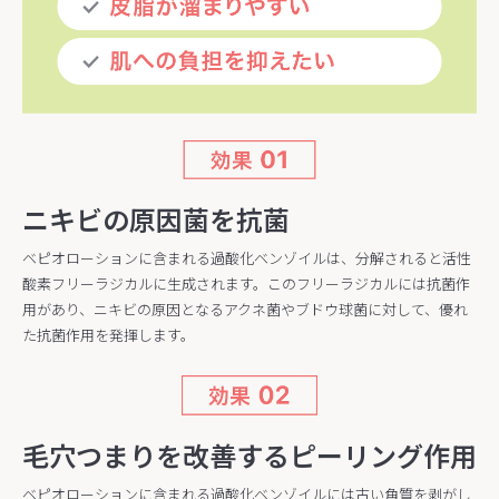
ニキビの原因菌を抗菌
ベピオローションに含まれる過酸化ベンゾイルは、分解されると活性
酸素フリーラジカルに生成されます。このフリーラジカルには抗菌作
用があり、ニキビの原因となるアクネ菌やブドウ球菌に対して、優れ
た抗菌作用を発揮します。
毛穴つまりを改善するピーリング作用
ベピオローションに含まれる過酸化ベンゾイルには古い角質を剥がし