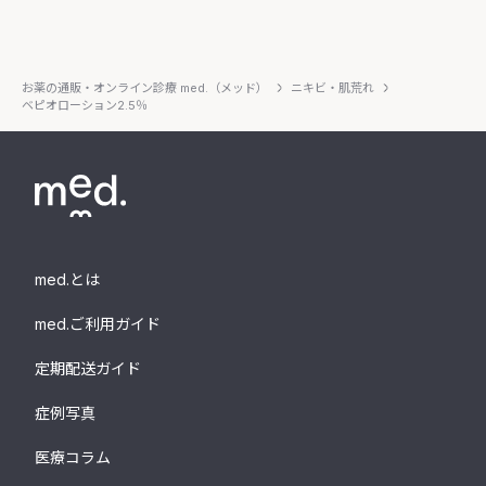
お薬の通販・オンライン診療 med.（メッド）
ニキビ・肌荒れ
ベピオローション2.5％
med.とは
med.ご利用ガイド
定期配送ガイド
症例写真
医療コラム