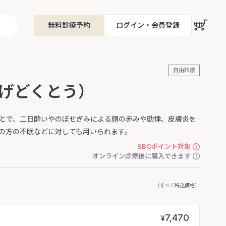
無料診療予約
ログイン・会員登録
自由診療
げどくとう）
とで、二日酔いやのぼせぎみによる顔の赤みや動悸、皮膚炎を
の方の不眠などに対しても用いられます。
SBCポイント対象
オンライン診療後に購入できます
（すべて税込価格）
7,470
¥