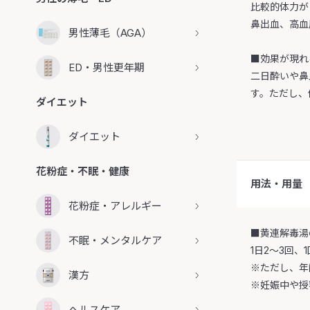
比較的体力が
鼻出血、高血
男性薄毛（AGA）
■効果が現れ
ED・男性更年期
二日酔いや鼻
す。ただし、
ダイエット
ダイエット
花粉症・不眠・健康
用法・用量
花粉症・アレルギー
■黄連解毒湯
不眠・メンタルケア
1日2～3回
※ただし、年
漢方
※妊娠中や授
ヘルスケア