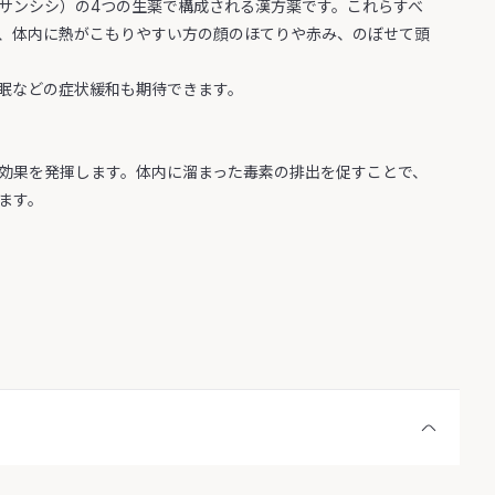
サンシシ）の4つの生薬で構成される漢方薬です。これらすべ
、体内に熱がこもりやすい方の顔のほてりや赤み、のぼせて頭
眠などの症状緩和も期待できます。
効果を発揮します。体内に溜まった毒素の排出を促すことで、
ます。