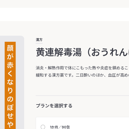
漢方
黄連解毒湯（おうれん
消炎・解熱作用で体にこもった熱や炎症を鎮めるこ
緩和する漢方薬です。二日酔いのほか、血圧が高め
プランを選択する
1か月／90包