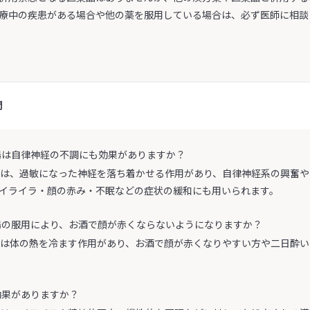
療中の疾患がある場合や他の薬を服用している場合は、必ず医師に相談
問
毒湯は自律神経の不調にも効果がありますか？
毒湯は、過敏になった神経を落ち着かせる作用があり、自律神経系の興奮
イライラ・顔の赤み・不眠などの症状の緩和にも用いられます。
毒湯の服用により、お酒で顔が赤くならないようになりますか？
毒湯は体の熱を冷ます作用があり、お酒で顔が赤くなりやすい方や二日酔
も効果がありますか？