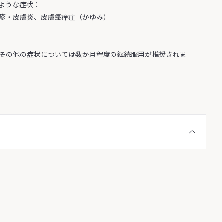
ような症状：
疹・皮膚炎、皮膚瘙痒症（かゆみ）
その他の症状については数か月程度の継続服用が推奨されま