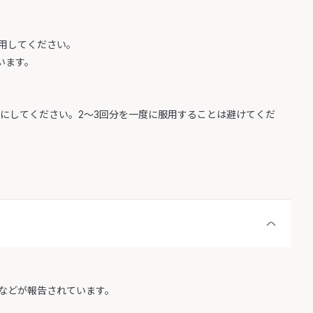
用してください。
います。
うにしてください。2～3回分を一度に服用することは避けてくだ
などが報告されています。