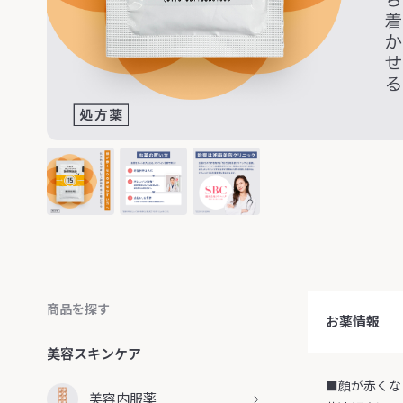
商品を探す
お薬情報
美容スキンケア
■顔が赤くな
美容内服薬