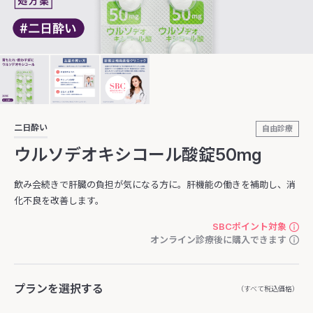
二日酔い
自由診療
ウルソデオキシコール酸錠50mg
飲み会続きで肝臓の負担が気になる方に。肝機能の働きを補助し、消
化不良を改善します。
SBCポイント対象
オンライン診療後に購入できます
プランを選択する
（すべて税込価格）