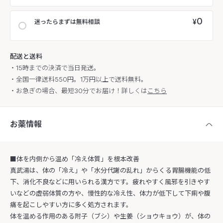
0
¥
迷ったらまずは無料相談
配送と送料
・15時までの決済で当日発送。
・全国一律送料550円。1万円以上で送料無料。
・お急ぎの場合、最短30分でお届け！詳しくは
こちら
お薬情報
■体を内側から温め「冷え体質」を根本改善
真武湯は、体の「冷え」や「水分代謝の乱れ」からくる胃腸機能の低
下、消化不良などに用いられる漢方です。疲れやすく風邪を引きやす
いなどの虚弱体質の方や、慢性的な冷え性、体力が低下して下痢や腹
痛を起こしやすい方に多く処方されます。
体を温める作用のある附子（ブシ）や生姜（ショウキョウ）が、体の