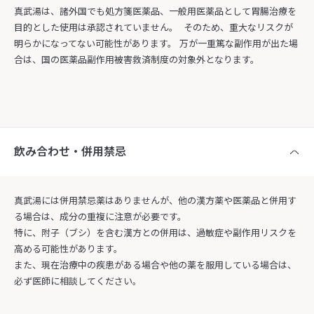
真武湯は、諸外国でも処方箋医薬品、一般用医薬品として胃腸治療を
目的とした使用は承認されていません。 そのため、重大なリスクが
明らかになってない可能性があります。 万が一重篤な副作用が出た場
合は、国の医薬品副作用被害救済制度の対象外となります。
飲み合わせ・併用禁忌
真武湯には併用禁忌薬はありませんが、他の漢方薬や医薬品と併用す
る場合は、成分の重複に注意が必要です。
特に、附子（ブシ）を含む漢方との併用は、過敏症や副作用リスクを
高める可能性があります。
また、現在治療中の疾患がある場合や他の薬を服用している場合は、
必ず医師に相談してください。