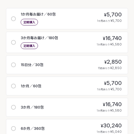
5,700
1か月毎お届け／60包
¥
¥5,700
1か月あたり
定期購入
16,740
3か月毎お届け／180包
¥
¥5,580
1か月あたり
定期購入
2,850
¥
15日分／30包
¥2,850
15日あたり
5,700
¥
1か月／60包
¥5,700
1か月あたり
16,740
¥
3か月／180包
¥5,580
1か月あたり
30,240
¥
6か月／360包
¥5,040
1か月あたり