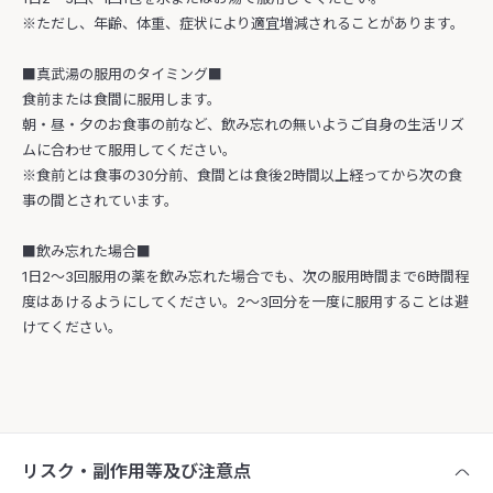
※ただし、年齢、体重、症状により適宜増減されることがあります。
■真武湯の服用のタイミング■
食前または食間に服用します。
朝・昼・夕のお食事の前など、飲み忘れの無いようご自身の生活リズ
ムに合わせて服用してください。
※食前とは食事の30分前、食間とは食後2時間以上経ってから次の食
事の間とされています。
■飲み忘れた場合■
1日2～3回服用の薬を飲み忘れた場合でも、次の服用時間まで6時間程
度はあけるようにしてください。2～3回分を一度に服用することは避
けてください。
リスク・副作用等及び注意点