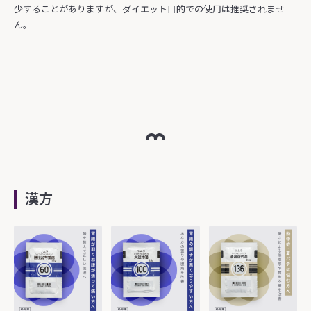
少することがありますが、ダイエット目的での使用は推奨されませ
ん。
漢方