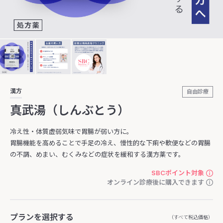
漢方
自由診療
真武湯（しんぶとう）
冷え性・体質虚弱気味で胃腸が弱い方に。
胃腸機能を高めることで手足の冷え、慢性的な下痢や軟便などの胃腸
の不調、めまい、むくみなどの症状を緩和する漢方薬です。
SBCポイント対象
オンライン診療後に購入できます
プランを選択する
（すべて税込価格）