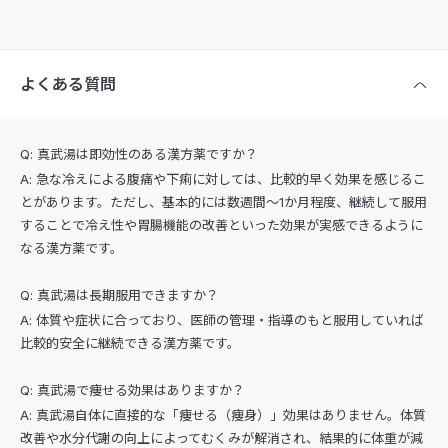
よくある質問
Q: 真武湯は即効性のある漢方薬ですか？
A: 急な冷えによる腹痛や下痢に対しては、比較的早く効果を感じるこ
とがあります。ただし、基本的には数週間〜1か月程度、継続して服用
することで冷え性や胃腸機能の改善といった効果が実感できるように
なる漢方薬です。
Q: 真武湯は長期服用できますか？
A: 体質や症状に合っており、医師の管理・指導のもと服用していれば
比較的安全に継続できる漢方薬です。
Q: 真武湯で痩せる効果はありますか？
A: 真武湯自体に直接的な「痩せる（痩身）」効果はありません。体質
改善や水分代謝の向上によってむくみが解消され、結果的に体重が減