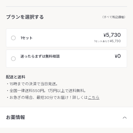
プランを選択する
（すべて税込価格）
5,730
¥
1セット
¥5,730
1セットあたり
0
¥
迷ったらまずは無料相談
配送と送料
・15時までの決済で当日発送。
・全国一律送料550円。1万円以上で送料無料。
・お急ぎの場合、最短30分でお届け！詳しくは
こちら
お薬情報