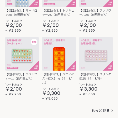
【初回お試し】マーベロ
【初回お試し】トリキュ
【初回お試し】ファボワ
ン28（低用量ピル）
ラー28（低用量ピル）
ール28（低用量ピル）
1シートあたり
1シートあたり
1シートあたり
￥2,100
￥2,100
￥2,100
~ ￥2,950
~ ￥2,950
~ ￥2,950
【初回お試し】ラベルフ
【初回お試し】ジエノゲ
【初回お試し】スリンダ
ィーユ（低用量ピル）
スト錠0.5mg（ミニピ
錠28（ミニピル）
ル）
1シートあたり
1シートあたり
￥2,100
￥3,300
1シートあたり
￥3,300
~ ￥2,950
~ ￥5,050
~ ￥5,050
もっと見る