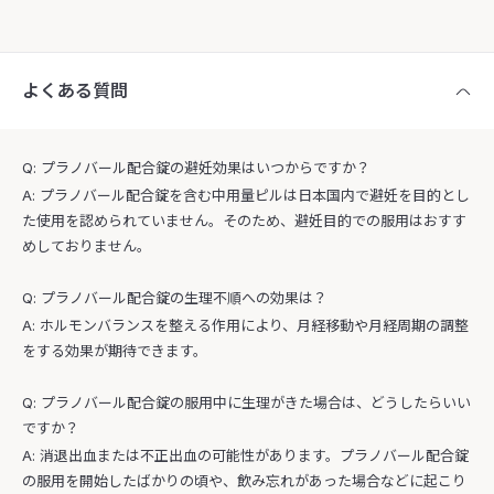
よくある質問
Q: プラノバール配合錠の避妊効果はいつからですか？
A: プラノバール配合錠を含む中用量ピルは日本国内で避妊を目的とし
た使用を認められていません。そのため、避妊目的での服用はおすす
めしておりません。
Q: プラノバール配合錠の生理不順への効果は？
A: ホルモンバランスを整える作用により、月経移動や月経周期の調整
をする効果が期待できます。
Q: プラノバール配合錠の服用中に生理がきた場合は、どうしたらいい
ですか？
A: 消退出血または不正出血の可能性があります。プラノバール配合錠
の服用を開始したばかりの頃や、飲み忘れがあった場合などに起こり