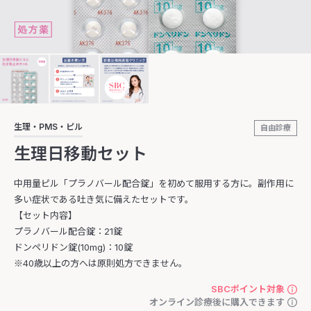
生理・PMS・ピル
自由診療
生理日移動セット
中用量ピル「プラノバール配合錠」を初めて服用する方に。副作用に
多い症状である吐き気に備えたセットです。
【セット内容】
プラノバール配合錠：21錠
ドンペリドン錠(10mg)：10錠
※40歳以上の方へは原則処方できません。
SBCポイント対象
オンライン診療後に購入できます